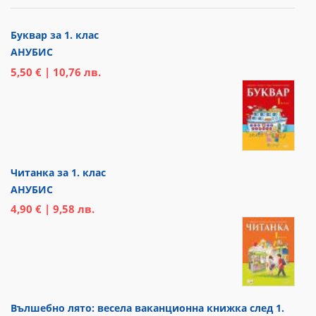
Буквар за 1. клас
АНУБИС
5,50 € | 10,76 лв.
Читанка за 1. клас
АНУБИС
4,90 € | 9,58 лв.
Вълшебно лято: весела ваканционна книжка след 1.