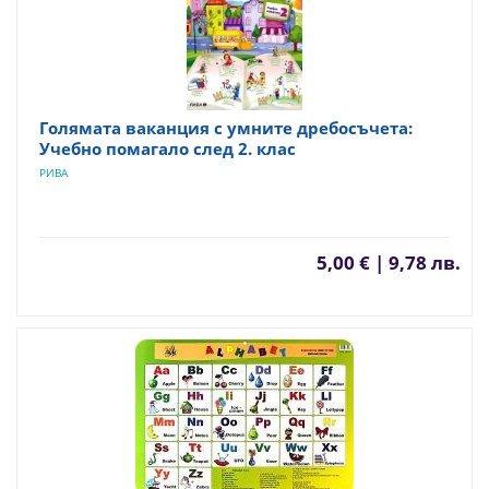
Голямата ваканция с умните дребосъчета:
Учебно помагало след 2. клас
РИВА
5,00 € | 9,78 лв.