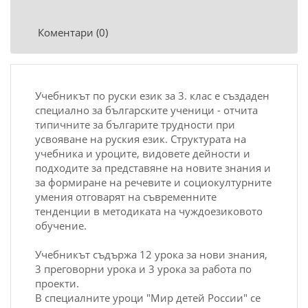
Коментари (0)
Учебникът по руски език за 3. клас е създаден
специално за българските ученици - отчита
типичните за българите трудности при
усвояване на руския език. Структурата на
учебника и уроците, видовете дейности и
подходите за представяне на новите знания и
за формиране на речевите и социокултурните
умения отговарят на съвременните
тенденции в методиката на чуждоезиковото
обучение.
Учебникът съдържа 12 урока за нови знания,
3 преговорни урока и 3 урока за работа по
проекти.
В специалните уроци "Мир детей России" се