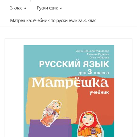
3 клас
Руски език
Матрешка: Учебник по руски език за 3. клас