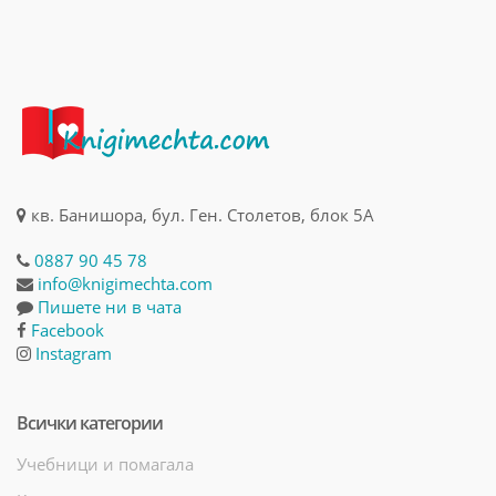
кв. Банишора, бул. Ген. Столетов, блок 5А
0887 90 45 78
info@knigimechta.com
Пишете ни в чата
Facebook
Instagram
Всички категории
Учебници и помагала