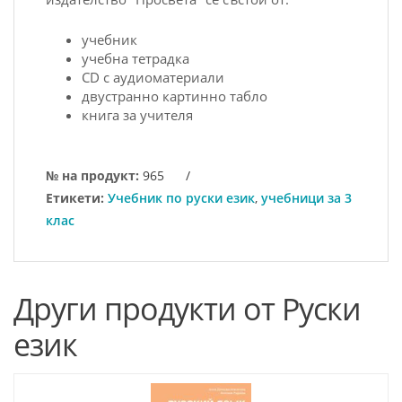
учебник
учебна тетрадка
CD с аудиоматериали
двустранно картинно табло
книга за учителя
№ на продукт:
965
/
Етикети:
Учебник по руски език
,
учебници за 3
клас
Други продукти от Руски
език