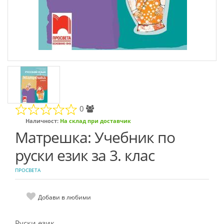
0
Наличност:
На склад при доставчик
Матрешка: Учебник по
руски език за 3. клас
ПРОСВЕТА
Добави в любими
Руски език