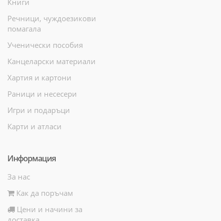
Книги
Речници, чуждоезикови
помагала
Ученически пособия
Канцеларски материали
Хартия и картони
Раници и несесери
Игри и подаръци
Карти и атласи
Информация
За нас
Как да поръчам
Цени и начини за
доставка