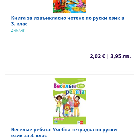
Книга за извънкласно четене по руски език в
3. клас
ДИМАНТ
2,02 € | 3,95 лв.
Веселые ребята: Учебна тетрадка по руски
език за 3. клас