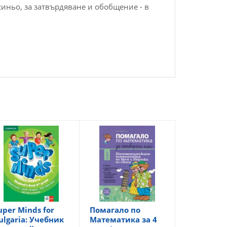
синьо, за затвърдяване и обобщение - в
uper Minds for
Помагало по
ulgaria: Учебник
Математика за 4