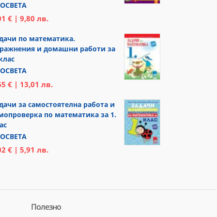
ОСВЕТА
01 € | 9,80 лв.
дачи по математика.
ражнения и домашни работи за
 клас
ОСВЕТА
65 € | 13,01 лв.
дачи за самостоятелна работа и
мопроверка по математика за 1.
ас
ОСВЕТА
02 € | 5,91 лв.
Полезно