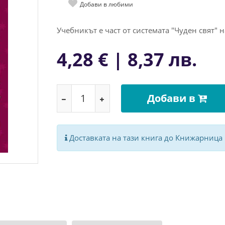
Добави в любими
Учебникът е част от системата "Чуден свят" н
4,28 € | 8,37 лв.
Добави в
Доставката на тази книга до Книжарница