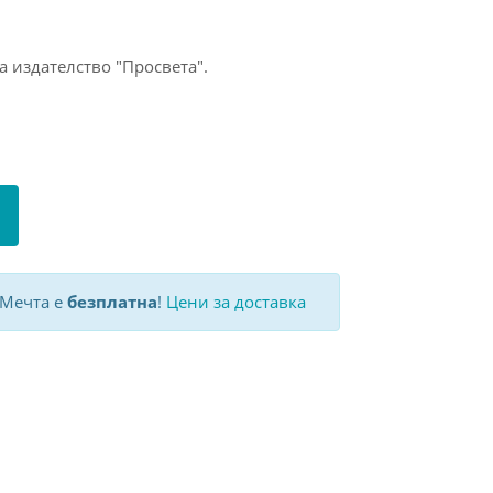
а издателство "Просвета".
 Мечта е
безплатна
!
Цени за доставка