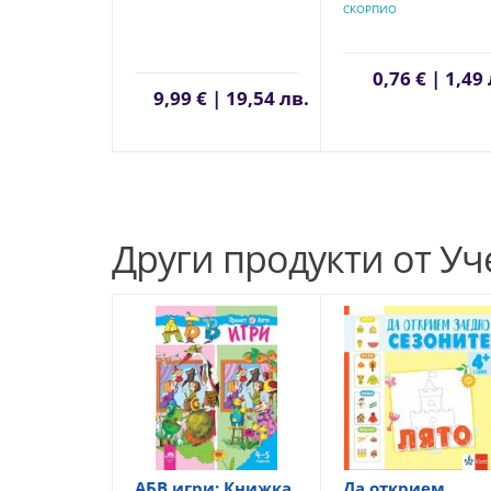
СКОРПИО
0,76 € | 1,49
9,99 € | 19,54 лв.
Други продукти от У
АБВ игри: Книжка
Да открием