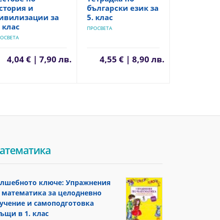
стория и
български език за
ивилизации за
5. клас
. клас
ПРОСВЕТА
ОСВЕТА
4,04 € | 7,90 лв.
4,55 € | 8,90 лв.
атематика
лшебното ключе: Упражнения
 математика за целодневно
учение и самоподготовка
ъщи в 1. клас