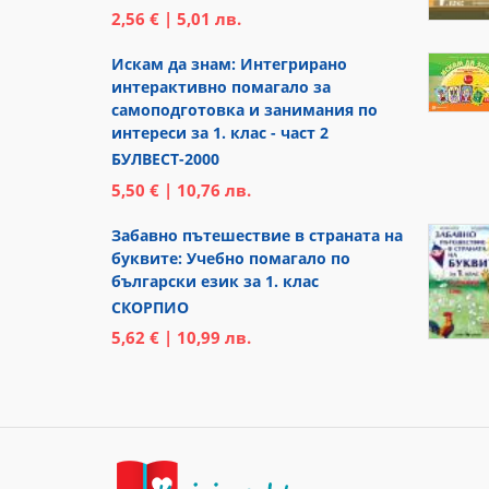
2,56 € | 5,01 лв.
Искам да знам: Интегрирано
интерактивно помагало за
самоподготовка и занимания по
интереси за 1. клас - част 2
БУЛВЕСТ-2000
5,50 € | 10,76 лв.
Забавно пътешествие в страната на
буквите: Учебно помагало по
български език за 1. клас
СКОРПИО
5,62 € | 10,99 лв.