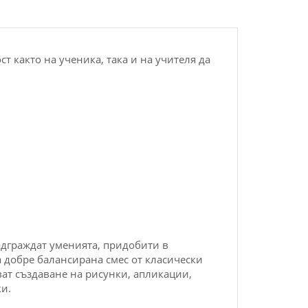
т както на ученика, така и на учителя да
адграждат уменията, придобити в
а добре балансирана смес от класически
ат създаване на рисунки, апликации,
и.