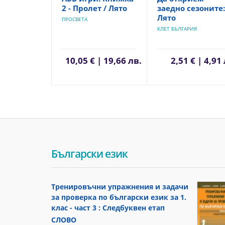
2 - Пролет / Лято
заедно сезоните:
Лято
ПРОСВЕТА
КЛЕТ БЪЛГАРИЯ
10,05 € | 19,66 лв.
2,51 € | 4,91
Български език
Тренировъчни упражнения и задачи
за проверка по български език за 1.
клас - част 3 : Следбуквен етап
СЛОВО