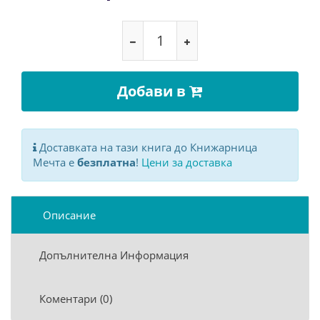
Добави в
Доставката на тази книга до Книжарница
Мечта е
безплатна
!
Цени за доставка
Описание
Допълнителна Информация
Коментари (0)