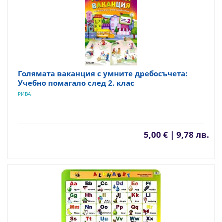
Голямата ваканция с умните дребосъчета:
Учебно помагало след 2. клас
РИВА
5,00 € | 9,78 лв.