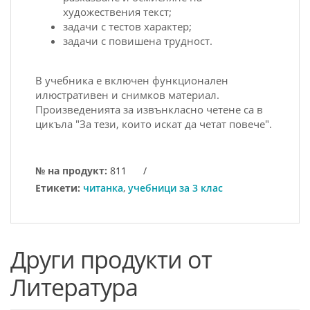
художествения текст;
задачи с тестов характер;
задачи с повишена трудност.
В учебника е включен функционален
илюстративен и снимков материал.
Произведенията за извънкласно четене са в
цикъла "За тези, които искат да четат повече".
№ на продукт:
811
/
Етикети:
читанка
,
учебници за 3 клас
Други продукти от
Литература