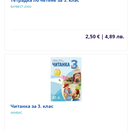
Тетрадка по четене за 3. клас
БУЛВЕСТ-2000
2,50 € | 4,89 лв.
Читанка за 3. клас
АНУБИС