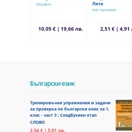
Лято
ПРОСВЕТА
КЛЕТ БЪЛГАРИЯ
10,05 € | 19,66 лв.
2,51 € | 4,91
Български език
Тренировъчни упражнения и задачи
за проверка по български език за 1.
клас - част 3 : Следбуквен етап
СЛОВО
2,56 € | 5,01 лв.