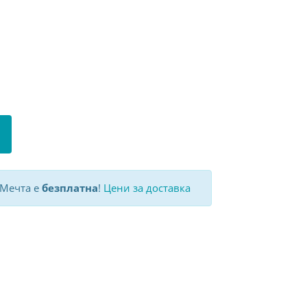
 Мечта е
безплатна
!
Цени за доставка