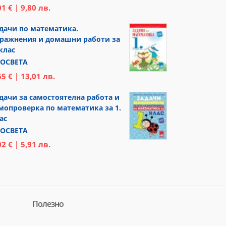
01 € | 9,80 лв.
дачи по математика.
ражнения и домашни работи за
 клас
ОСВЕТА
65 € | 13,01 лв.
дачи за самостоятелна работа и
мопроверка по математика за 1.
ас
ОСВЕТА
02 € | 5,91 лв.
Полезно