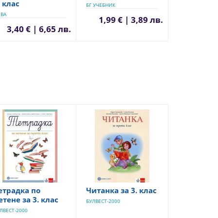
. клас
БГ УЧЕБНИК
ВА
1,99 € | 3,89 лв.
3,40 € | 6,65 лв.
етрадка по
Читанка за 3. клас
етене за 3. клас
БУЛВЕСТ-2000
ЛВЕСТ-2000