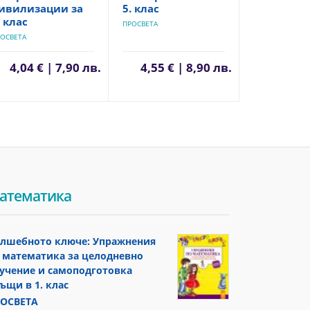
ивилизации за
5. клас
. клас
ПРОСВЕТА
ОСВЕТА
4,04 € | 7,90 лв.
4,55 € | 8,90 лв.
атематика
лшебното ключе: Упражнения
 математика за целодневно
учение и самоподготовка
ъщи в 1. клас
ОСВЕТА