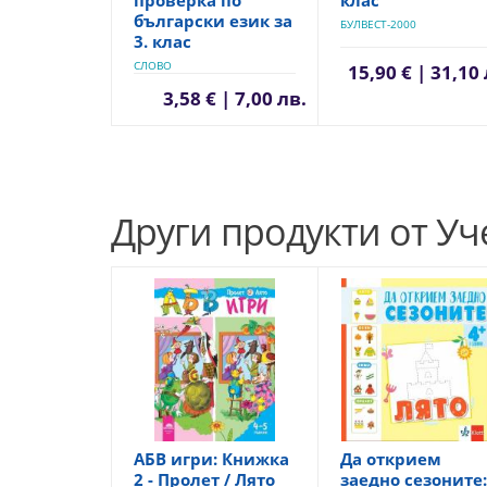
български език за
БУЛВЕСТ-2000
3. клас
СЛОВО
15,90 € | 31,10 
3,58 € | 7,00 лв.
Други продукти от У
АБВ игри: Книжка
Да открием
2 - Пролет / Лято
заедно сезоните: