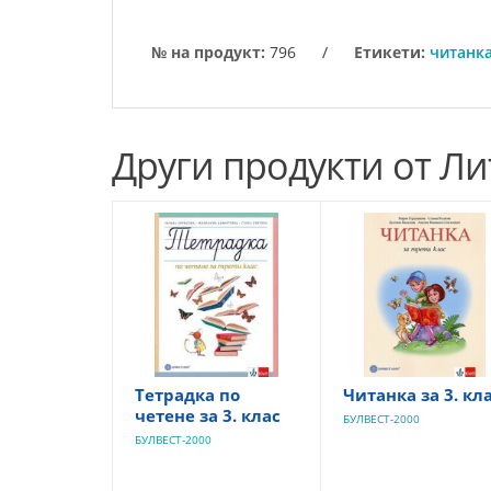
№ на продукт:
796
/
Етикети:
читанк
Други продукти от Ли
Тетрадка по
Читанка за 3. кл
четене за 3. клас
БУЛВЕСТ-2000
БУЛВЕСТ-2000