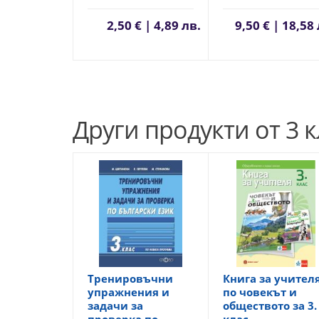
2,50 € | 4,89 лв.
9,50 € | 18,58
Други продукти от 3 к
Тренировъчни
Книга за учител
упражнения и
по човекът и
задачи за
обществото за 3.
проверка по
клас