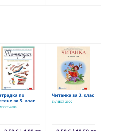
етрадка по
Читанка за 3. клас
етене за 3. клас
БУЛВЕСТ-2000
ЛВЕСТ-2000