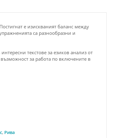
. Постигнат е изискваният баланс между
 упражненията са разнообразни и
интересни текстове за езиков анализ от
 възможност за работа по включените в
с
,
Рива