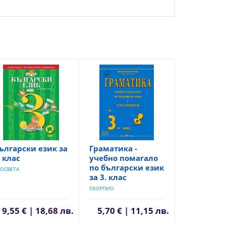
ългарски език за
Граматика -
. клас
учебно помагало
по български език
ОСВЕТА
за 3. клас
СКОРПИО
9,55 € | 18,68 лв.
5,70 € | 11,15 лв.