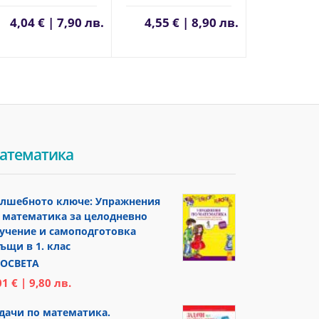
4,04 € | 7,90 лв.
4,55 € | 8,90 лв.
атематика
лшебното ключе: Упражнения
 математика за целодневно
учение и самоподготовка
ъщи в 1. клас
ОСВЕТА
01 € | 9,80 лв.
дачи по математика.