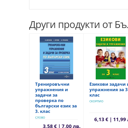
Други продукти от Бъ
Тренировъчни
Езикови задачи 
упражнения и
упражнения за 3
задачи за
клас
проверка по
СКОРПИО
български език за
3. клас
СЛОВО
6,13 € | 11,99
3,58 € | 7,00 лв.