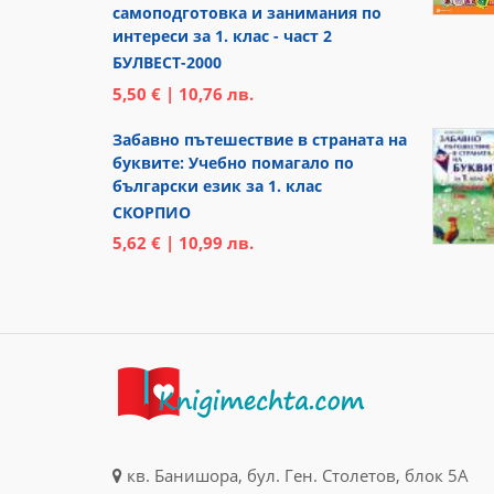
самоподготовка и занимания по
интереси за 1. клас - част 2
БУЛВЕСТ-2000
5,50 € | 10,76 лв.
Забавно пътешествие в страната на
буквите: Учебно помагало по
български език за 1. клас
СКОРПИО
5,62 € | 10,99 лв.
кв. Банишора, бул. Ген. Столетов, блок 5А