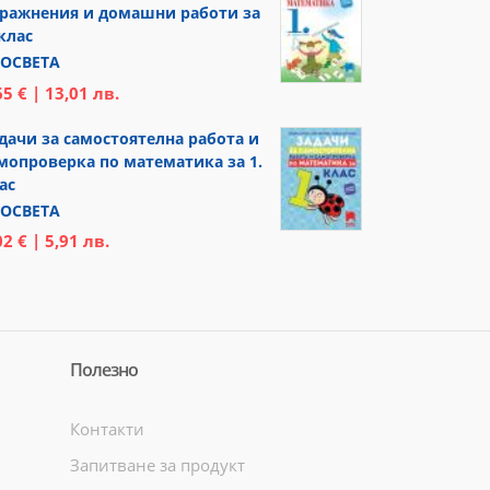
ражнения и домашни работи за
 клас
ОСВЕТА
65 € | 13,01 лв.
дачи за самостоятелна работа и
мопроверка по математика за 1.
ас
ОСВЕТА
02 € | 5,91 лв.
Полезно
Контакти
Запитване за продукт