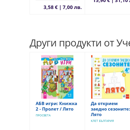
15,90 € | 31,10 
3,58 € | 7,00 лв.
Други продукти от У
АБВ игри: Книжка
Да открием
2 - Пролет / Лято
заедно сезоните:
Лято
ПРОСВЕТА
КЛЕТ БЪЛГАРИЯ