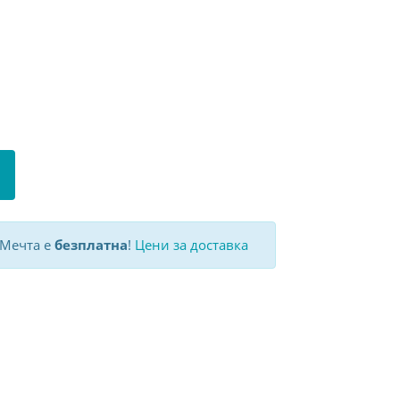
 Мечта е
безплатна
!
Цени за доставка