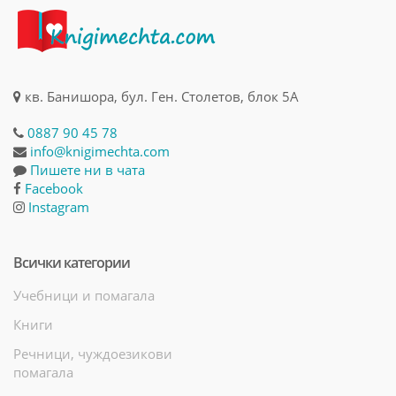
кв. Банишора, бул. Ген. Столетов, блок 5А
0887 90 45 78
info@knigimechta.com
Пишете ни в чата
Facebook
Instagram
Всички категории
Учебници и помагала
Книги
Речници, чуждоезикови
помагала