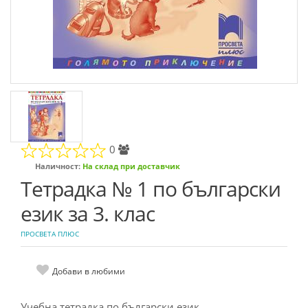
0
Наличност:
На склад при доставчик
Тетрадка № 1 по български
език за 3. клас
ПРОСВЕТА ПЛЮС
Добави в любими
Учебна тетрадка по български език