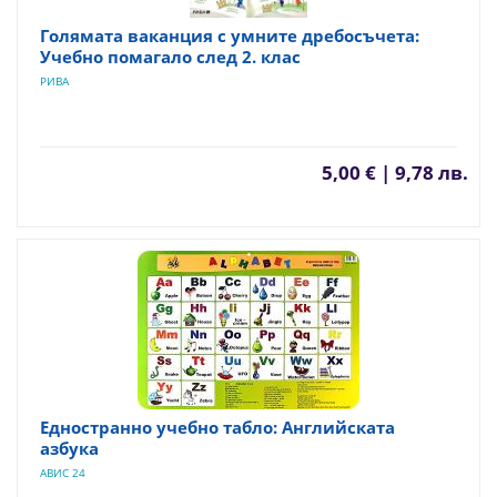
Голямата ваканция с умните дребосъчета:
Учебно помагало след 2. клас
РИВА
5,00 € | 9,78 лв.
Едностранно учебно табло: Английската
азбука
АВИС 24