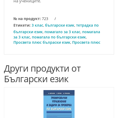
на учениците.
№ на продукт:
723
/
Етикети:
3 клас
,
български език
,
тетрадка по
български език
,
помагало за 3 клас
,
помагала
за 3 клас
,
помагала по български език
,
Просвета плюс бълраски език
,
Просвета плюс
Други продукти от
Български език