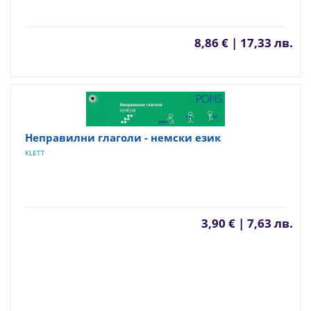
8,86 € | 17,33 лв.
Неправилни глаголи - немски език
KLETT
3,90 € | 7,63 лв.