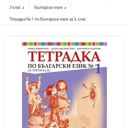
3 клас
Български език
Тетрадка № 1 по български език за 3. клас