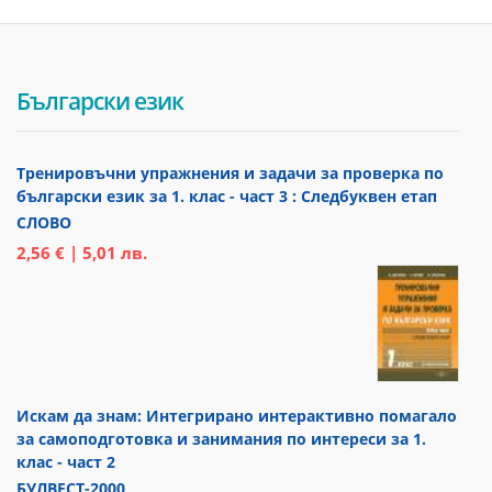
Български език
Тренировъчни упражнения и задачи за проверка по
български език за 1. клас - част 3 : Следбуквен етап
СЛОВО
2,56 € | 5,01 лв.
Искам да знам: Интегрирано интерактивно помагало
за самоподготовка и занимания по интереси за 1.
клас - част 2
БУЛВЕСТ-2000