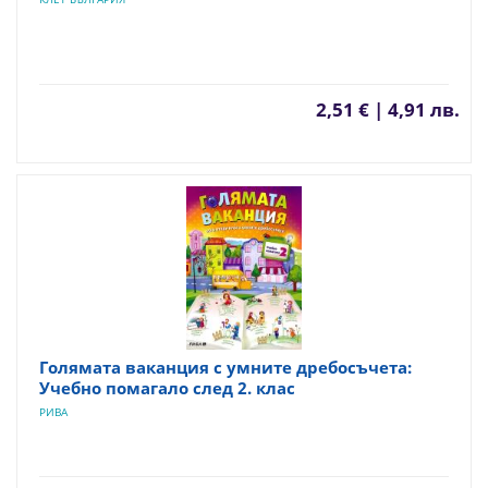
2,51 € | 4,91 лв.
Голямата ваканция с умните дребосъчета:
Учебно помагало след 2. клас
РИВА