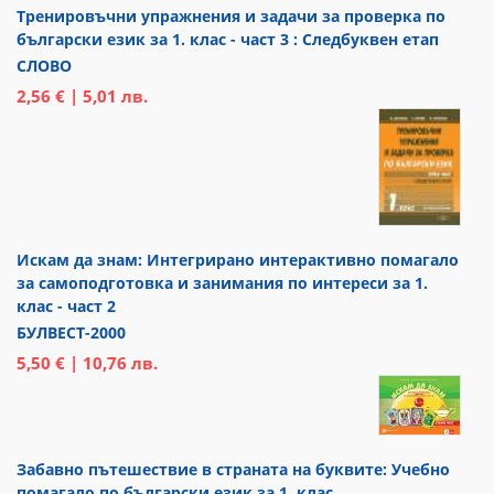
Тренировъчни упражнения и задачи за проверка по
български език за 1. клас - част 3 : Следбуквен етап
СЛОВО
2,56 € | 5,01 лв.
Искам да знам: Интегрирано интерактивно помагало
за самоподготовка и занимания по интереси за 1.
клас - част 2
БУЛВЕСТ-2000
5,50 € | 10,76 лв.
Забавно пътешествие в страната на буквите: Учебно
помагало по български език за 1. клас