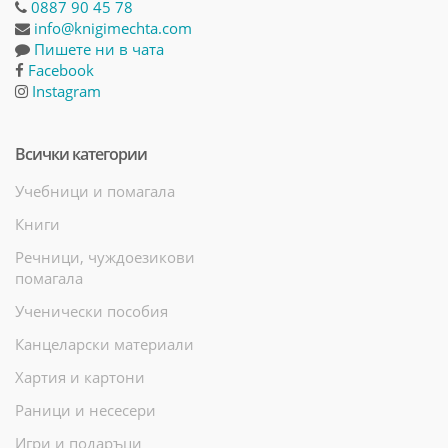
0887 90 45 78
info@knigimechta.com
Пишете ни в чата
Facebook
Instagram
Всички категории
Учебници и помагала
Книги
Речници, чуждоезикови
помагала
Ученически пособия
Канцеларски материали
Хартия и картони
Раници и несесери
Игри и подаръци