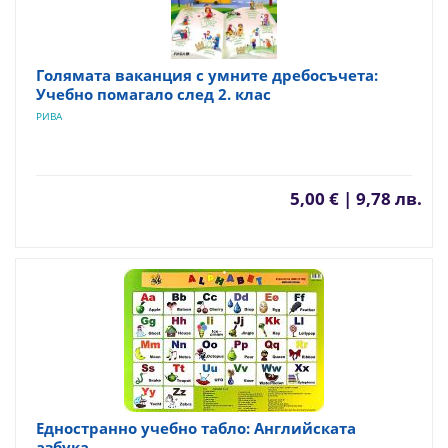
Голямата ваканция с умните дребосъчета:
Учебно помагало след 2. клас
РИВА
5,00 € | 9,78 лв.
Едностранно учебно табло: Английската
азбука