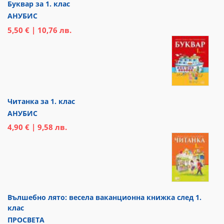
Буквар за 1. клас
АНУБИС
5,50 € | 10,76 лв.
Читанка за 1. клас
АНУБИС
4,90 € | 9,58 лв.
Вълшебно лято: весела ваканционна книжка след 1.
клас
ПРОСВЕТА