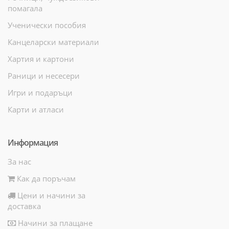
помагала
Ученически пособия
Канцеларски материали
Хартия и картони
Раници и несесери
Игри и подаръци
Карти и атласи
Информация
За нас
Как да поръчам
Цени и начини за
доставка
Начини за плащане