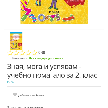
0
Наличност:
На склад при доставчик
Зная, мога и успявам -
учебно помагало за 2. клас
РИВА
Добави в любими
Зная ,мога и успявам.