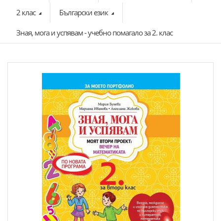
2 клас
Български език
Зная, мога и успявам - учебно помагало за 2. клас