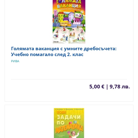
Голямата ваканция с умните дребосъчета:
Учебно помагало след 2. клас
РИВА
5,00 € | 9,78 лв.