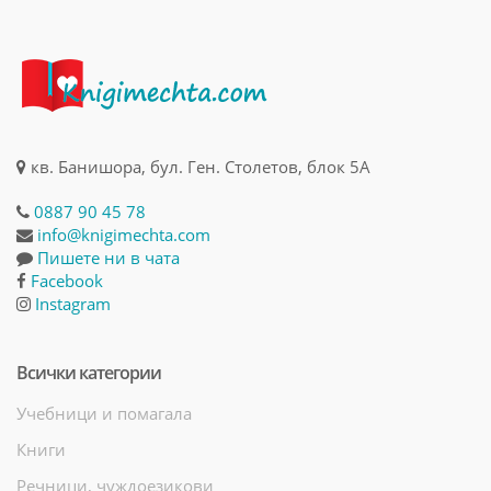
кв. Банишора, бул. Ген. Столетов, блок 5А
0887 90 45 78
info@knigimechta.com
Пишете ни в чата
Facebook
Instagram
Всички категории
Учебници и помагала
Книги
Речници, чуждоезикови