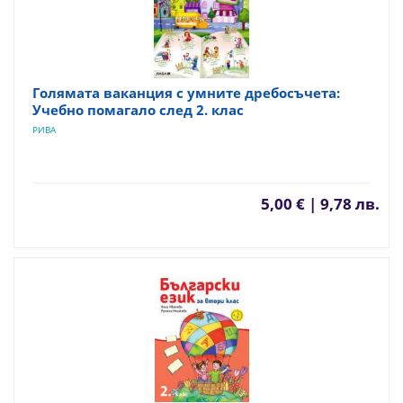
Голямата ваканция с умните дребосъчета:
Учебно помагало след 2. клас
РИВА
5,00 € | 9,78 лв.