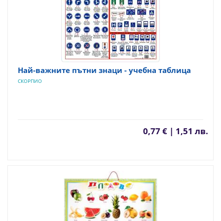
Най-важните пътни знаци - учебна таблица
СКОРПИО
0,77 € | 1,51 лв.