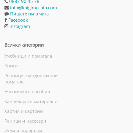
0887 90 45 78
info@knigimechta.com
Пишете ни в чата
Facebook
Instagram
Всички категории
Учебници и помагала
Книги
Речници, чуждоезикови
помагала
Ученически пособия
Канцеларски материали
Хартия и картони
Раници и несесери
Игри и подаръци