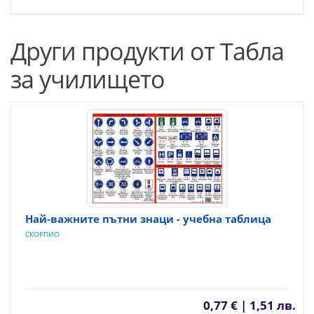
Други продукти от Табла
за училището
Най-важните пътни знаци - учебна таблица
СКОРПИО
0,77 € | 1,51 лв.