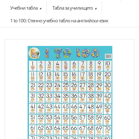
Учебни табла
Табла за училището
1 to 100: Стенно учебно табло на английски език