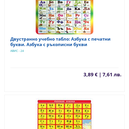
Двустранно учебно табло: Азбука с печатни
букви. Азбука с ръкописни букви
АВИС - 24
3,89 € | 7,61 лв.