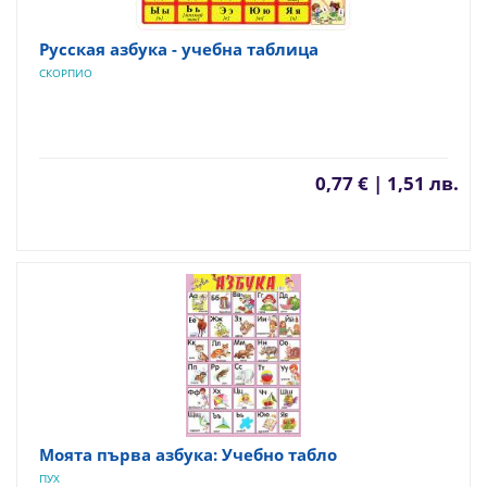
Русская азбука - учебна таблица
СКОРПИО
0,77 € | 1,51 лв.
Моята първа азбука: Учебно табло
ПУХ