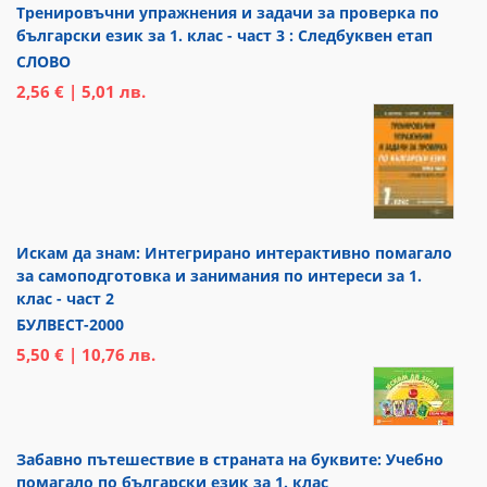
Тренировъчни упражнения и задачи за проверка по
български език за 1. клас - част 3 : Следбуквен етап
СЛОВО
2,56 € | 5,01 лв.
Искам да знам: Интегрирано интерактивно помагало
за самоподготовка и занимания по интереси за 1.
клас - част 2
БУЛВЕСТ-2000
5,50 € | 10,76 лв.
Забавно пътешествие в страната на буквите: Учебно
помагало по български език за 1. клас