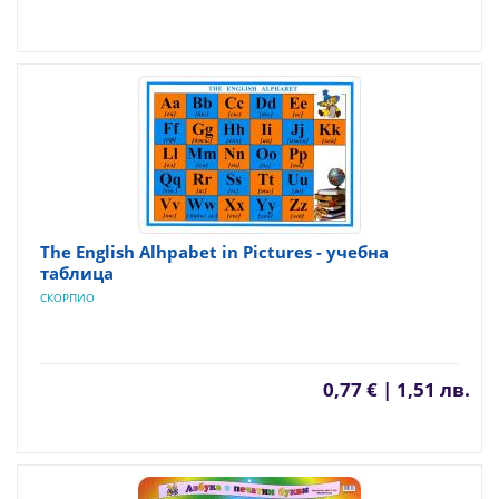
The English Alhpabet in Pictures - учебна
таблица
СКОРПИО
0,77 € | 1,51 лв.