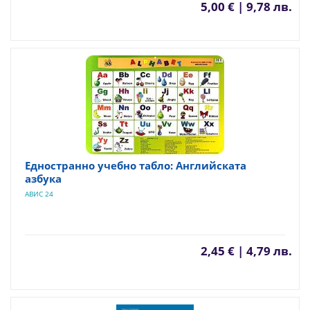
5,00 € | 9,78 лв.
Едностранно учебно табло: Английската
азбука
АВИС 24
2,45 € | 4,79 лв.