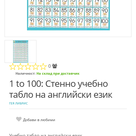
0
Наличност:
На склад при доставчик
1 to 100: Стенно учебно
табло на английски език
ГЕЯ ЛИБРИС
Добави в любими
Учебно табло на английски език