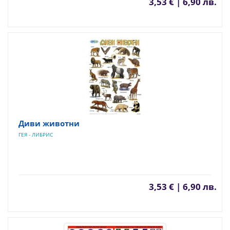
3,53 € | 6,90 лв.
Диви животни
ГЕЯ - ЛИБРИС
3,53 € | 6,90 лв.