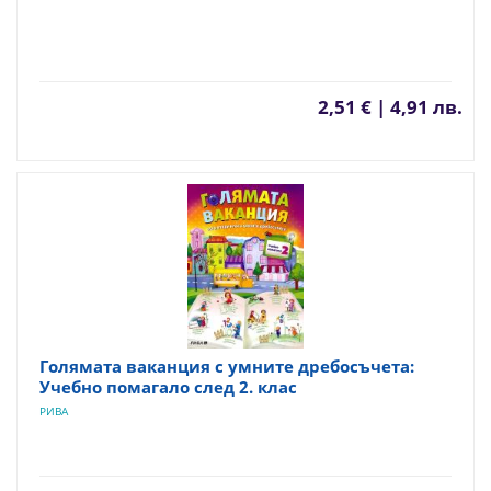
2,51 € | 4,91 лв.
Голямата ваканция с умните дребосъчета:
Учебно помагало след 2. клас
РИВА