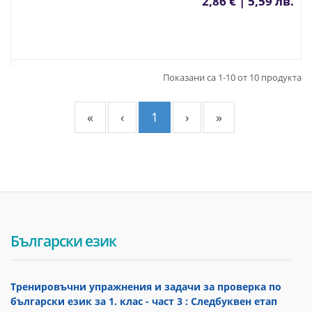
2,86 € | 5,59 лв.
Показани са 1-10 от 10 продукта
«
‹
1
›
»
Български език
Тренировъчни упражнения и задачи за проверка по
български език за 1. клас - част 3 : Следбуквен етап