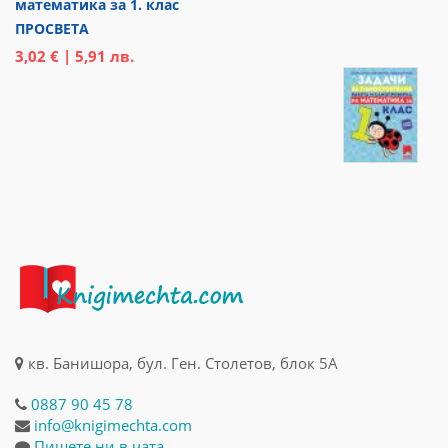
математика за 1. клас
ПРОСВЕТА
3,02 € | 5,91 лв.
кв. Банишора, бул. Ген. Столетов, блок 5А
0887 90 45 78
info@knigimechta.com
Пишете ни в чата