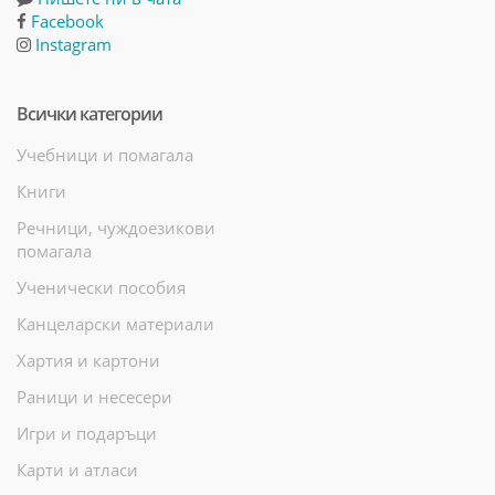
Facebook
Instagram
Всички категории
Учебници и помагала
Книги
Речници, чуждоезикови
помагала
Ученически пособия
Канцеларски материали
Хартия и картони
Раници и несесери
Игри и подаръци
Карти и атласи