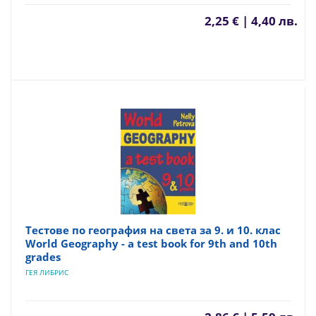
2,25 € | 4,40 лв.
Тестове по география на света за 9. и 10. клас
World Geography - a test book for 9th and 10th
grades
ГЕЯ ЛИБРИС