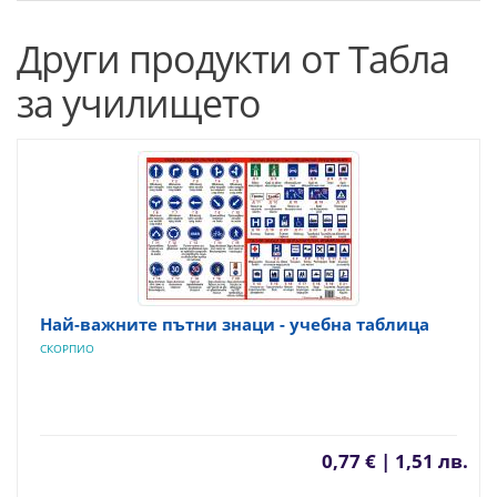
Други продукти от Табла
за училището
Най-важните пътни знаци - учебна таблица
СКОРПИО
0,77 € | 1,51 лв.