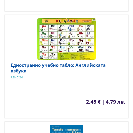
Едностранно учебно табло: Английската
азбука
АВИС 24
2,45 € | 4,79 лв.