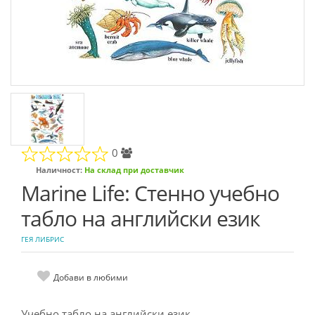
0
Наличност:
На склад при доставчик
Marine Life: Стенно учебно
табло на английски език
ГЕЯ ЛИБРИС
Добави в любими
Учебно табло на английски език