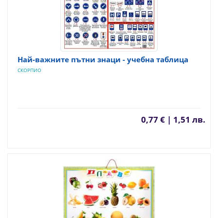
Най-важните пътни знаци - учебна таблица
СКОРПИО
0,77 € | 1,51 лв.