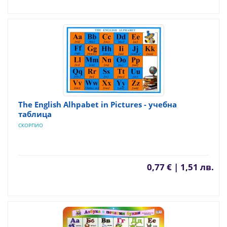
The English Alhpabet in Pictures - учебна
таблица
СКОРПИО
0,77 € | 1,51 лв.