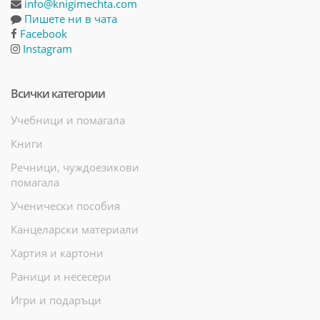
info@knigimechta.com
Пишете ни в чата
Facebook
Instagram
Всички категории
Учебници и помагала
Книги
Речници, чуждоезикови
помагала
Ученически пособия
Канцеларски материали
Хартия и картони
Раници и несесери
Игри и подаръци