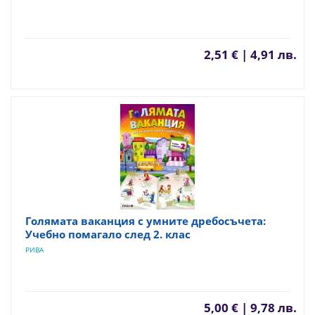
2,51 € | 4,91 лв.
Голямата ваканция с умните дребосъчета:
Учебно помагало след 2. клас
РИВА
5,00 € | 9,78 лв.