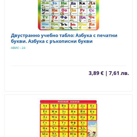
Двустранно учебно табло: Азбука с печатни
букви. Азбука с ръкописни букви
АВИС - 24
3,89 € | 7,61 лв.