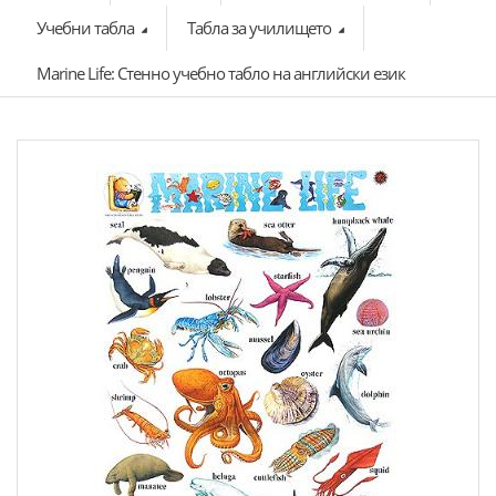
Учебни табла
Табла за училището
Marine Life: Стенно учебно табло на английски език