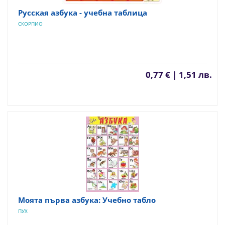
Русская азбука - учебна таблица
СКОРПИО
0,77 € | 1,51 лв.
Моята първа азбука: Учебно табло
ПУХ