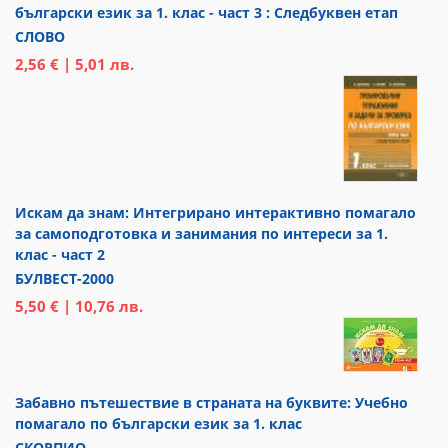
български език за 1. клас - част 3 : Следбуквен етап
СЛОВО
2,56 € | 5,01 лв.
Искам да знам: Интегрирано интерактивно помагало
за самоподготовка и занимания по интереси за 1.
клас - част 2
БУЛВЕСТ-2000
5,50 € | 10,76 лв.
Забавно пътешествие в страната на буквите: Учебно
помагало по български език за 1. клас
СКОРПИО