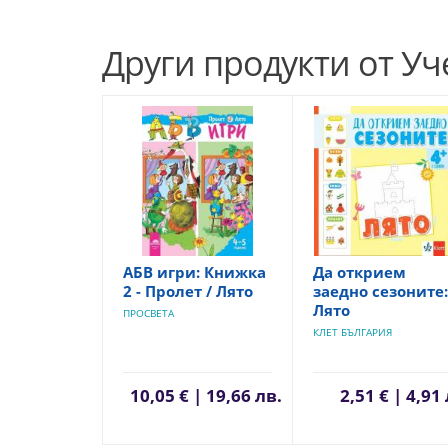
Други продукти от У
АБВ игри: Книжка
Да открием
2 - Пролет / Лято
заедно сезоните:
Лято
ПРОСВЕТА
КЛЕТ БЪЛГАРИЯ
10,05 € | 19,66 лв.
2,51 € | 4,91