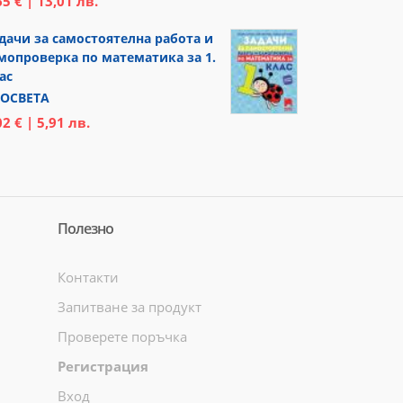
65 € | 13,01 лв.
дачи за самостоятелна работа и
мопроверка по математика за 1.
ас
ОСВЕТА
02 € | 5,91 лв.
Полезно
Контакти
Запитване за продукт
Проверете поръчка
Регистрация
Вход