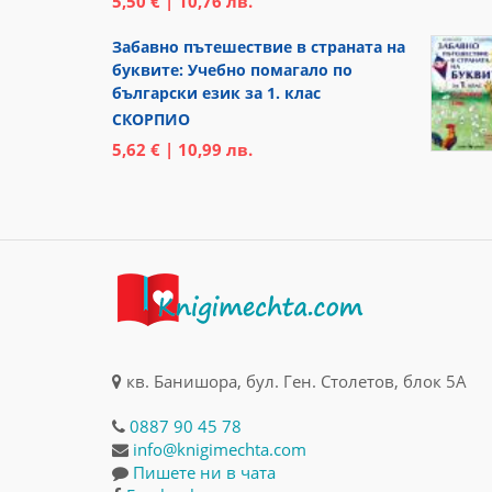
5,50 € | 10,76 лв.
Забавно пътешествие в страната на
буквите: Учебно помагало по
български език за 1. клас
СКОРПИО
5,62 € | 10,99 лв.
кв. Банишора, бул. Ген. Столетов, блок 5А
0887 90 45 78
info@knigimechta.com
Пишете ни в чата