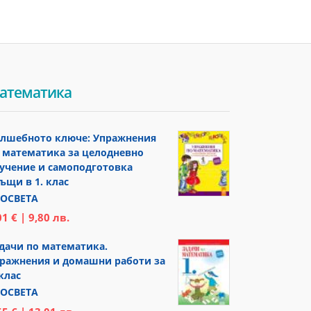
атематика
лшебното ключе: Упражнения
 математика за целодневно
учение и самоподготовка
ъщи в 1. клас
ОСВЕТА
01 € | 9,80 лв.
дачи по математика.
ражнения и домашни работи за
 клас
ОСВЕТА