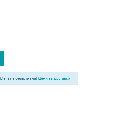
 Мечта е
безплатна
!
Цени за доставка