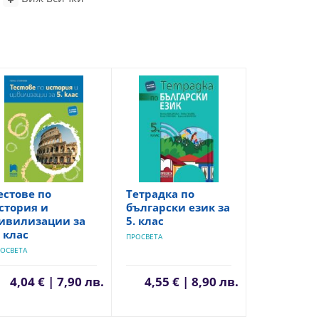
естове по
Тетрадка по
стория и
български език за
ивилизации за
5. клас
. клас
ПРОСВЕТА
ОСВЕТА
4,04 € | 7,90 лв.
4,55 € | 8,90 лв.