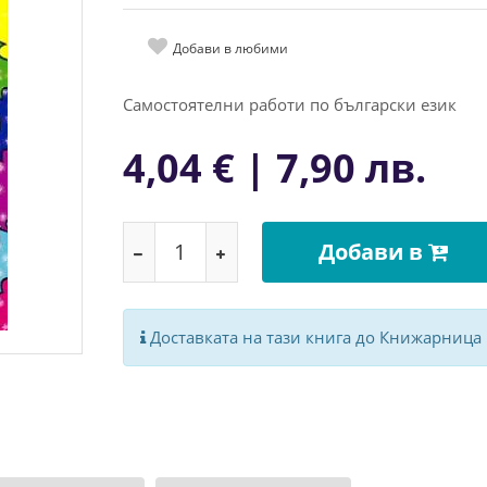
Добави в любими
Самостоятелни работи по български език
4,04 € | 7,90 лв.
Добави в
Доставката на тази книга до Книжарница