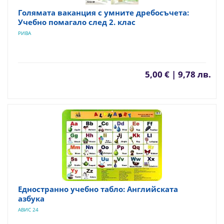
Голямата ваканция с умните дребосъчета:
Учебно помагало след 2. клас
РИВА
5,00 € | 9,78 лв.
Едностранно учебно табло: Английската
азбука
АВИС 24