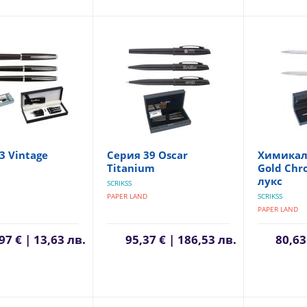
3 Vintage
Серия 39 Oscar
Химикалк
Titanium
Gold Chr
лукс
SCRIKSS
PAPER LAND
SCRIKSS
PAPER LAND
97 € | 13,63 лв.
95,37 € | 186,53 лв.
80,63