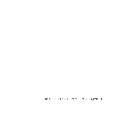
Показани са 1-18 от 18 продукта
»