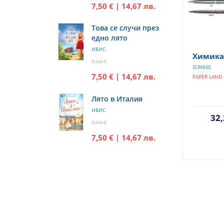
7,50 € | 14,67 лв.
Това се случи през
едно лято
ИБИС
Химика
8,64 €
SCRIKSS
7,50 € | 14,67 лв.
PAPER LAND
Лято в Италия
ИБИС
32,
8,64 €
7,50 € | 14,67 лв.