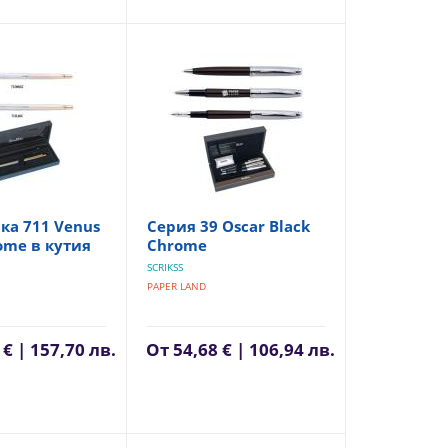
а 711 Venus
Серия 39 Oscar Black
ome в кутия
Chrome
SCRIKSS
PAPER LAND
 € | 157,70 лв.
От
54,68 € | 106,94 лв.