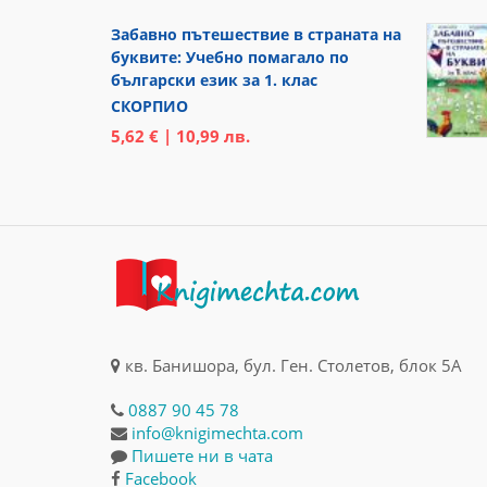
Забавно пътешествие в страната на
буквите: Учебно помагало по
български език за 1. клас
СКОРПИО
5,62 € | 10,99 лв.
кв. Банишора, бул. Ген. Столетов, блок 5А
0887 90 45 78
info@knigimechta.com
Пишете ни в чата
Facebook