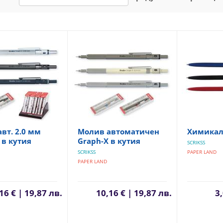
вт. 2.0 мм
Молив автоматичен
Химикалк
 в кутия
Graph-X в кутия
SCRIKSS
SCRIKSS
PAPER LAND
PAPER LAND
16 € | 19,87 лв.
10,16 € | 19,87 лв.
3,