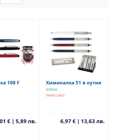
а 108 F
Химикалка 51 в кутия
SCRIKSS
PAPER LAND
01 € | 5,89 лв.
6,97 € | 13,63 лв.