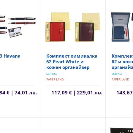
3 Havana
Комплект химикалка
Комплек
62 Pearl White и
62 и кож
кожен органайзер
органай
SCRIKSS
SCRIKSS
PAPER LAND
PAPER LAND
84 € | 74,01 лв.
117,09 € | 229,01 лв.
143,67