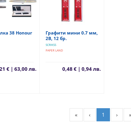
лка 38 Honour
Графити мини 0.7 мм,
2В, 12 бр.
SCRIKSS
PAPER LAND
21 € | 63,00 лв.
0,48 € | 0,94 лв.
«
‹
1
›