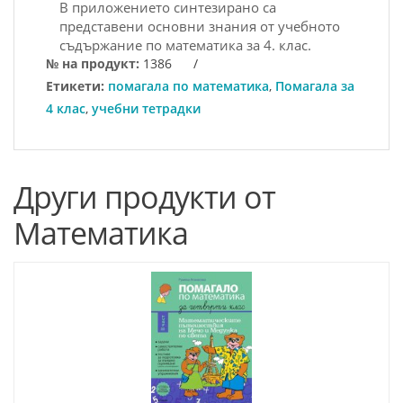
В приложението синтезирано са
представени основни знания от учебното
съдържание по математика за 4. клас.
№ на продукт:
1386
/
Етикети:
помагала по математика
,
Помагала за
4 клас
,
учебни тетрадки
Други продукти от
Математика