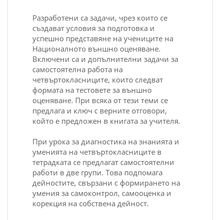
Разработени са задачи, чрез които се
създават условия за подготовка и
успешно представяне на учениците на
Националното външно оценяване.
Включени са и допълнителни задачи за
самостоятелна работа на
четвъртокласниците, които следват
формата на тестовете за външно
оценяване. При всяка от тези теми се
предлага и ключ с верните отговори,
който е предложен в книгата за учителя.
При урока за диагностика на знанията и
уменията на четвъртокласниците в
тетрадката се предлагат самостоятелни
работи в две групи. Това подпомага
дейностите, свързани с формирането на
умения за самоконтрол, самооценка и
корекция на собствена дейност.