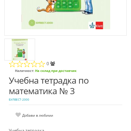
0
Наличност:
На склад при доставчик
Учебна тетрадка по
математика № 3
БУЛВЕСТ-2000
Добави в любими
Учебна тетрадка