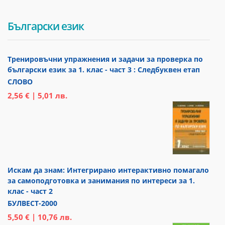
Български език
Тренировъчни упражнения и задачи за проверка по
български език за 1. клас - част 3 : Следбуквен етап
СЛОВО
2,56 € | 5,01 лв.
Искам да знам: Интегрирано интерактивно помагало
за самоподготовка и занимания по интереси за 1.
клас - част 2
БУЛВЕСТ-2000
5,50 € | 10,76 лв.