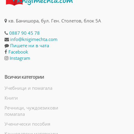
кв. Банишора, бул. Ген. Столетов, блок 5А
0887 90 45 78
info@knigimechta.com
Пишете ни в чата
Facebook
Instagram
Всички категории
Учебници и помагала
Книги
Речници, чуждоезикови
помагала
Ученически пособия
Канцеларски материали