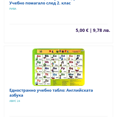
Учебно помагало след 2. клас
РИВА
5,00 € | 9,78 лв.
Едностранно учебно табло: Английската
азбука
АВИС 24