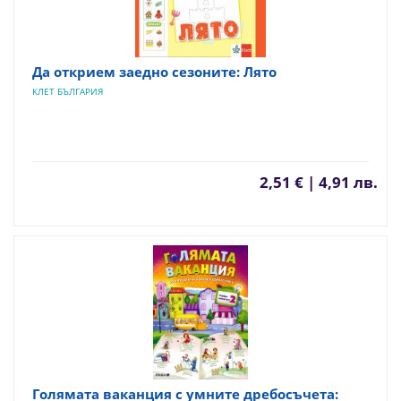
Да открием заедно сезоните: Лято
КЛЕТ БЪЛГАРИЯ
2,51 € | 4,91 лв.
Голямата ваканция с умните дребосъчета: