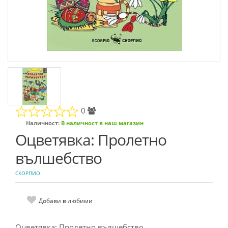
0
Наличност:
В наличност в наш магазин
Оцветявка: Пролетно
вълшебство
СКОРПИО
Добави в любими
Оцветявка: Пролетно вълшебство