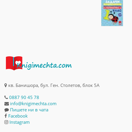
кв. Банишора, бул. Ген. Столетов, блок 5А
0887 90 45 78
info@knigimechta.com
Пишете ни в чата
Facebook
Instagram