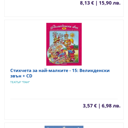
8,13 € | 15,90 лв.
Стихчета за най-малките - 15: Великденски
звън + CD
ТЕАТЪР "ПАН"
3,57 € | 6,98 лв.