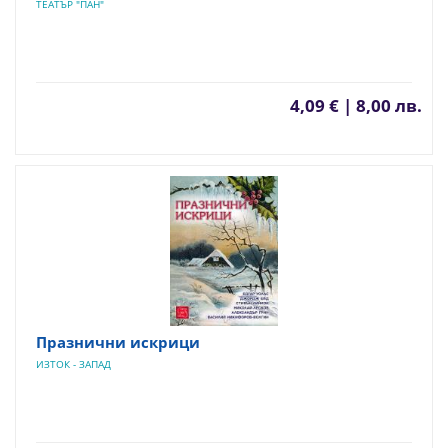
ТЕАТЪР "ПАН"
4,09 € | 8,00 лв.
Празнични искрици
ИЗТОК - ЗАПАД