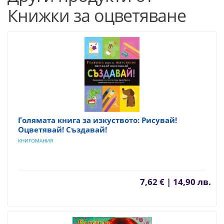
Книжки за оцветяване
Голямата книга за изкуството: Рисувай!
Оцветявай! Създавай!
КНИГОМАНИЯ
7,62 € | 14,90 лв.