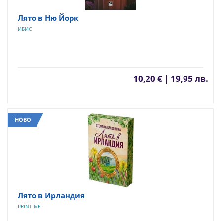
Лято в Ню Йорк
ИБИС
10,20 € | 19,95 лв.
НОВО
Лято в Ирландия
PRINT ME