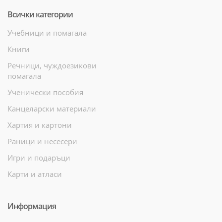
Всички категории
Учебници и помагала
Книги
Речници, чуждоезикови
помагала
Ученически пособия
Канцеларски материали
Хартия и картони
Раници и несесери
Игри и подаръци
Карти и атласи
Информация