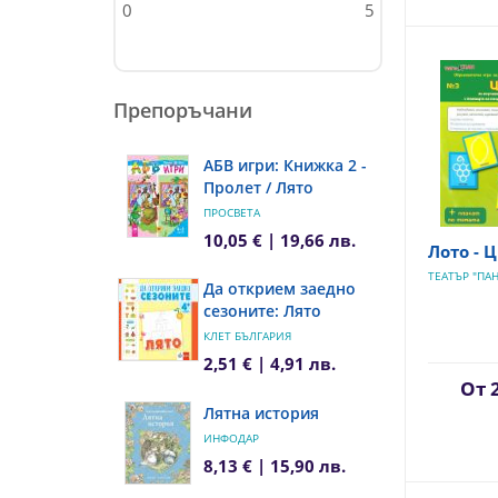
0
5
Препоръчани
АБВ игри: Книжка 2 -
Пролет / Лято
ПРОСВЕТА
10,05 € | 19,66 лв.
Лото - 
ТЕАТЪР "ПАН
Да открием заедно
сезоните: Лято
КЛЕТ БЪЛГАРИЯ
2,51 € | 4,91 лв.
От
Лятна история
ИНФОДАР
8,13 € | 15,90 лв.