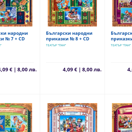
ски народни
Български народни
Българс
и № 7 + CD
приказки № 8 + CD
приказки
"
ТЕАТЪР "ПАН"
ТЕАТЪР "ПАН"
4,09 € | 8,00 лв.
4,09 € | 8,00 лв.
4,