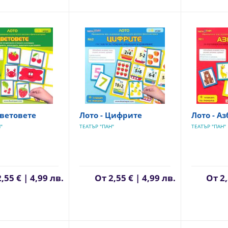
Цветовете
Лото - Цифрите
Лото - Аз
"
ТЕАТЪР "ПАН"
ТЕАТЪР "ПАН"
2,55 € | 4,99 лв.
От
2,55 € | 4,99 лв.
От
2,