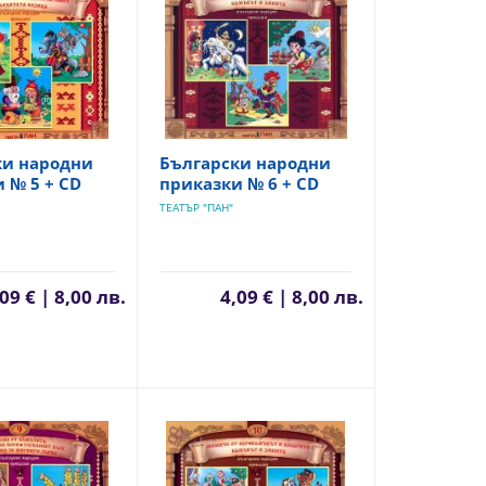
ки народни
Български народни
 № 5 + CD
приказки № 6 + CD
ТЕАТЪР "ПАН"
09 € | 8,00 лв.
4,09 € | 8,00 лв.