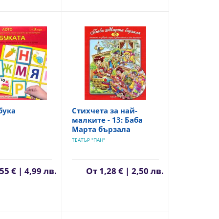
бука
Стихчета за най-
малките - 13: Баба
Марта бързала
ТЕАТЪР "ПАН"
55 € | 4,99 лв.
От
1,28 € | 2,50 лв.