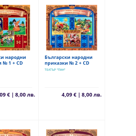
ки народни
Български народни
 № 1 + CD
приказки № 2 + CD
ТЕАТЪР "ПАН"
09 € | 8,00 лв.
4,09 € | 8,00 лв.