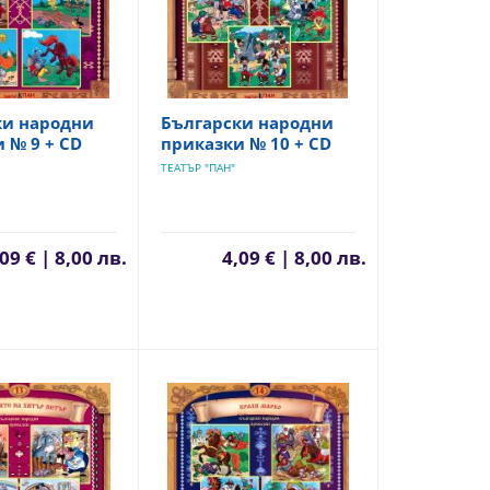
ки народни
Български народни
 № 9 + CD
приказки № 10 + CD
ТЕАТЪР "ПАН"
09 € | 8,00 лв.
4,09 € | 8,00 лв.