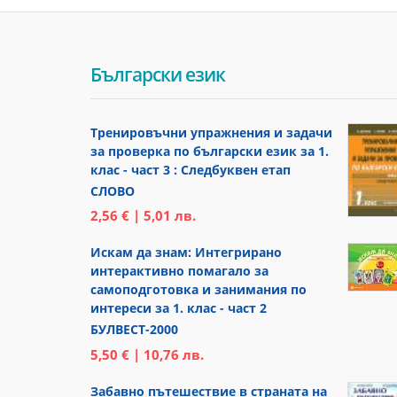
Български език
Тренировъчни упражнения и задачи
за проверка по български език за 1.
клас - част 3 : Следбуквен етап
СЛОВО
2,56 € | 5,01 лв.
Искам да знам: Интегрирано
интерактивно помагало за
самоподготовка и занимания по
интереси за 1. клас - част 2
БУЛВЕСТ-2000
5,50 € | 10,76 лв.
Забавно пътешествие в страната на