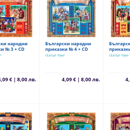
ски народни
Български народни
Българс
и № 3 + CD
приказки № 4 + CD
приказки
"
ТЕАТЪР "ПАН"
ТЕАТЪР "ПАН"
4,09 € | 8,00 лв.
4,09 € | 8,00 лв.
4,