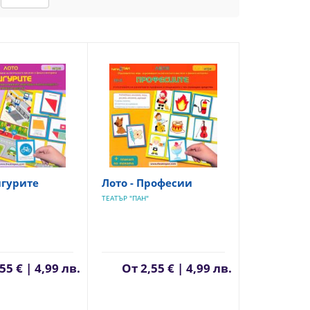
игурите
Лото - Професии
ТЕАТЪР "ПАН"
55 € | 4,99 лв.
От
2,55 € | 4,99 лв.