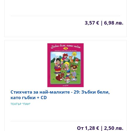
3,57 € | 6,98 лв.
Стихчета за най-малките - 29: Зъбки бели,
като гъбки + CD
ТЕАТЪР "ПАН"
От
1,28 € | 2,50 лв.