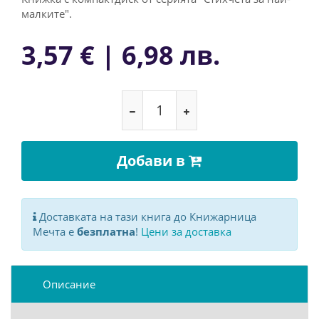
малките".
3,57 € | 6,98 лв.
Добави в
Доставката на тази книга до Книжарница
Мечта е
безплатна
!
Цени за доставка
Описание