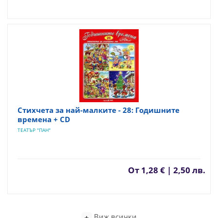
Стихчета за най-малките - 28: Годишните
времена + CD
ТЕАТЪР "ПАН"
От
1,28 € | 2,50 лв.
Виж всички