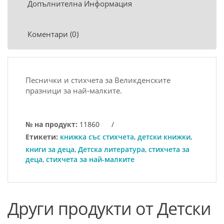
Допълнителна Информация
Коментари (0)
Песнички и стихчета за Великденските
празници за най-малките.
№ на продукт:
11860
/
Етикети:
книжка със стихчета
,
детски книжки
,
книги за деца
,
Детска литература
,
стихчета за
деца
,
стихчета за най-малките
Други продукти от Детски