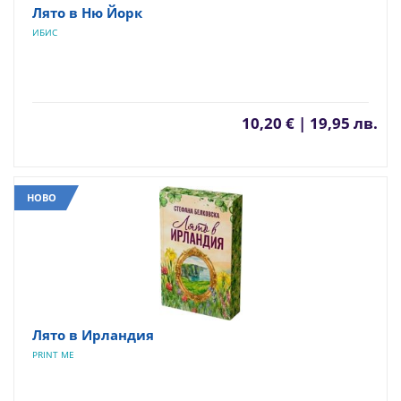
Лято в Ню Йорк
ИБИС
10,20 € | 19,95 лв.
НОВО
Лято в Ирландия
PRINT ME