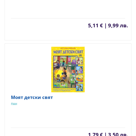
5,11 € | 9,99 лв.
Моят детски свят
ПАН
1,79 € | 3,50 лв.