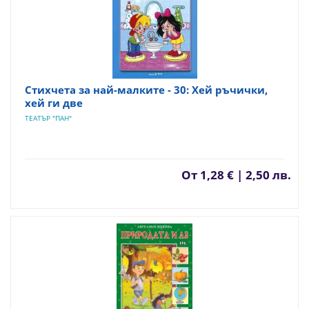
Стихчета за най-малките - 30: Хей ръчички,
хей ги две
ТЕАТЪР "ПАН"
От
1,28 € | 2,50 лв.