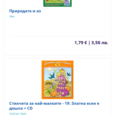
Природата и аз
ПАН
1,79 € | 3,50 лв.
Стихчета за най-малките - 19: Златна есен е
дошла + CD
ТЕАТЪР "ПАН"