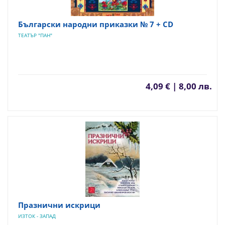
Български народни приказки № 7 + CD
ТЕАТЪР "ПАН"
4,09 € | 8,00 лв.
Празнични искрици
ИЗТОК - ЗАПАД