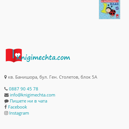
кв. Банишора, бул. Ген. Столетов, блок 5А
0887 90 45 78
info@knigimechta.com
Пишете ни в чата
Facebook
Instagram