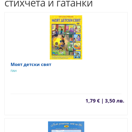
стихчета и гатанки
Моят детски свят
ПАН
1,79 € | 3,50 лв.