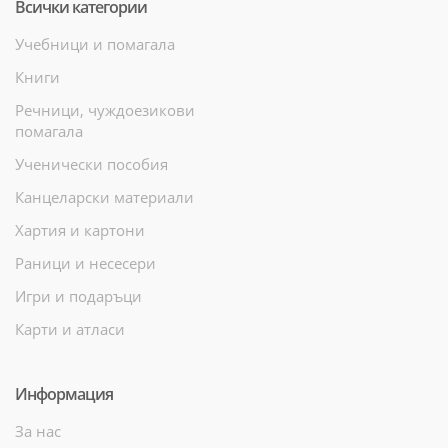
Всички категории
Учебници и помагала
Книги
Речници, чуждоезикови
помагала
Ученически пособия
Канцеларски материали
Хартия и картони
Раници и несесери
Игри и подаръци
Карти и атласи
Информация
За нас