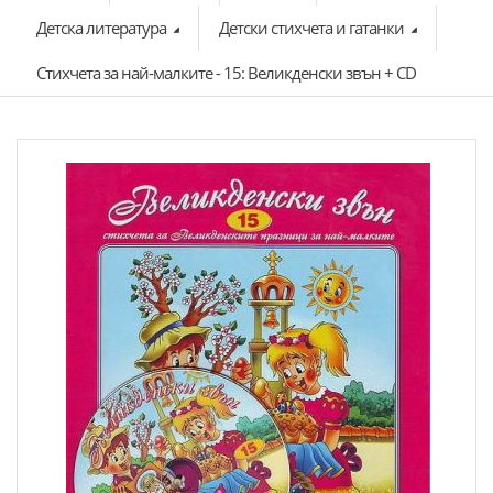
Детска литература
Детски стихчета и гатанки
Стихчета за най-малките - 15: Великденски звън + CD