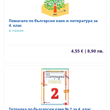
Помагало по български език и литература за
4. клас
БГ УЧЕБНИК
4,55 € | 8,90 лв.
Тетрадка по български език № 2 за 4. клас