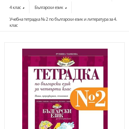
4 клас
Български език
Учебна тетрадка № 2 по български език и литература за 4.
клас