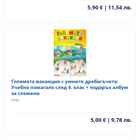
5,90 € | 11,54 лв.
Голямата ваканция с умните дребосъчета:
Учебно помагало след 4. клас + подарък албум
за спомени
РИВА
5,00 € | 9,78 лв.