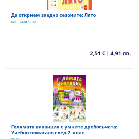
Да открием заедно сезоните: Лято
КЛЕТ БЪЛГАРИЯ
2,51 € | 4,91 лв.
Голямата ваканция с умните дребосъчета:
Учебно помагало след 2. клас