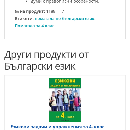
думи с правописни особености.
№ на продукт:
1188
/
Етикети:
помагала по български език
,
Помагала за 4 клас
Други продукти от
Български език
Езикови задачи и упражнения за 4. клас