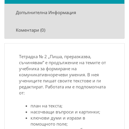
Допълнителна Информация
Коментари (0)
Тетрадка № 2 „Пиша, преразказва,
съчинявам” е продължение на темите от
учебника за формиране на
комуникативноречеви умения. В нея
учениците пишат своите текстове и ги
редактират. Работата им е подпомогната
от:
план на текста;
насочващи въпроси и картинки;
ключови думи и изрази в
помощното поле;