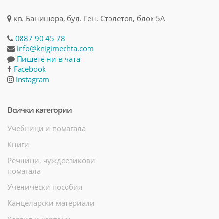
кв. Банишора, бул. Ген. Столетов, блок 5А
0887 90 45 78
info@knigimechta.com
Пишете ни в чата
Facebook
Instagram
Всички категории
Учебници и помагала
Книги
Речници, чуждоезикови
помагала
Ученически пособия
Канцеларски материали
Хартия и картони