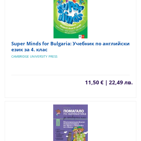
Super Minds for Bulgaria: Учебник по английски
език за 4. клас
CAMBRIDGE UNIVERSITY PRESS
11,50 € | 22,49 лв.