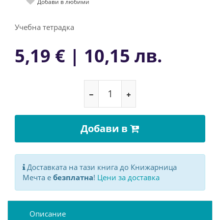
Добави в любими
Учебна тетрадка
5,19 € | 10,15 лв.
Добави в
Доставката на тази книга до Книжарница
Мечта е
безплатна
!
Цени за доставка
Описание