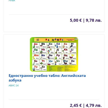
РИВА
5,00 € | 9,78 лв.
Едностранно учебно табло: Английската
азбука
АВИС 24
2,45 € | 4,79 лв.