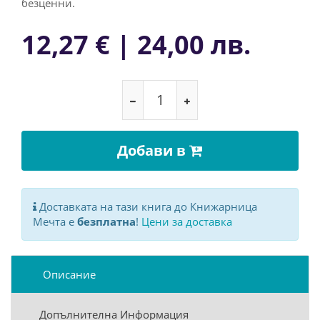
бeзцeнни.
12,27 € | 24,00 лв.
Добави в
Доставката на тази книга до Книжарница
Мечта е
безплатна
!
Цени за доставка
Описание
Допълнителна Информация