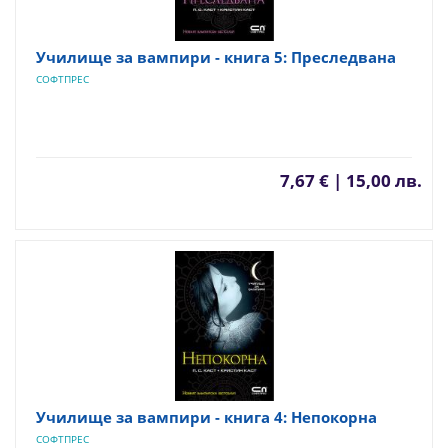
Училище за вампири - книга 5: Преследвана
СОФТПРЕС
7,67 € | 15,00 лв.
Училище за вампири - книга 4: Непокорна
СОФТПРЕС