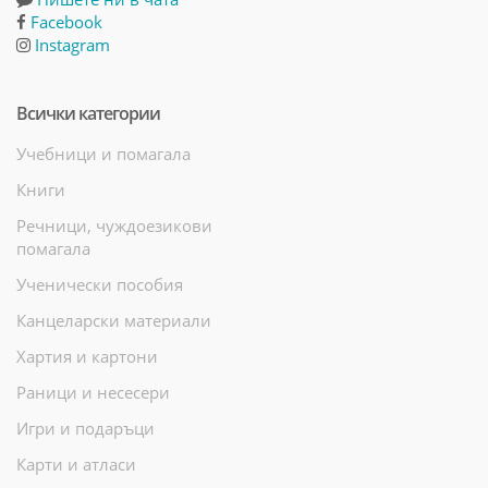
Facebook
Instagram
Всички категории
Учебници и помагала
Книги
Речници, чуждоезикови
помагала
Ученически пособия
Канцеларски материали
Хартия и картони
Раници и несесери
Игри и подаръци
Карти и атласи