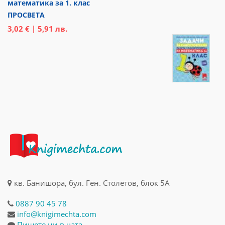
математика за 1. клас
ПРОСВЕТА
3,02 € | 5,91 лв.
кв. Банишора, бул. Ген. Столетов, блок 5А
0887 90 45 78
info@knigimechta.com
Пишете ни в чата