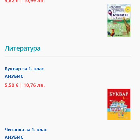
5,62 € | 10,99 лв.
Литература
Буквар за 1. клас
АНУБИС
5,50 € | 10,76 лв.
Читанка за 1. клас
АНУБИС