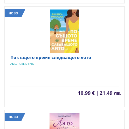
НОВО
По същото време следващото лято
AMG PUBLISHING
10,99 € | 21,49 лв.
НОВО