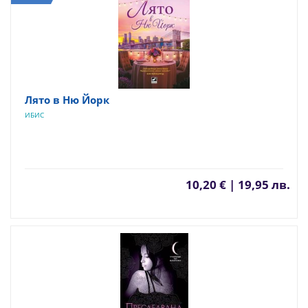
Лято в Ню Йорк
ИБИС
10,20 € | 19,95 лв.