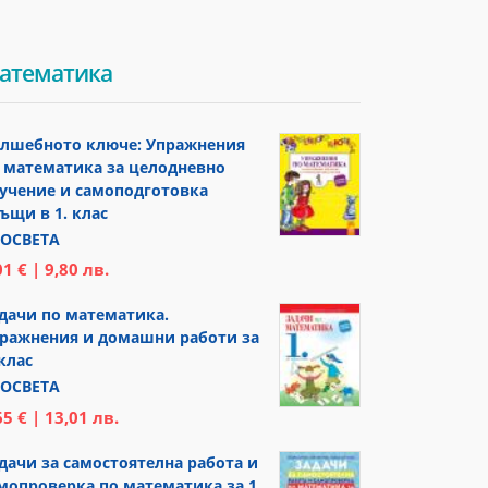
атематика
лшебното ключе: Упражнения
 математика за целодневно
учение и самоподготовка
ъщи в 1. клас
ОСВЕТА
01 € | 9,80 лв.
дачи по математика.
ражнения и домашни работи за
 клас
ОСВЕТА
65 € | 13,01 лв.
дачи за самостоятелна работа и
мопроверка по математика за 1.