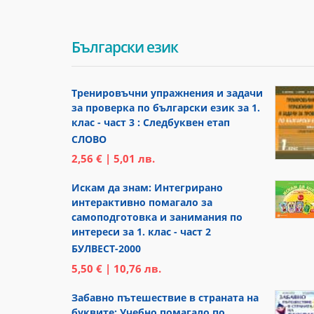
Български език
Тренировъчни упражнения и задачи
за проверка по български език за 1.
клас - част 3 : Следбуквен етап
СЛОВО
2,56 € | 5,01 лв.
Искам да знам: Интегрирано
интерактивно помагало за
самоподготовка и занимания по
интереси за 1. клас - част 2
БУЛВЕСТ-2000
5,50 € | 10,76 лв.
Забавно пътешествие в страната на
буквите: Учебно помагало по