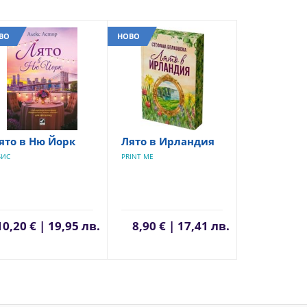
ВО
НОВО
ято в Ню Йорк
Лято в Ирландия
БИС
PRINT ME
10,20 € | 19,95 лв.
8,90 € | 17,41 лв.