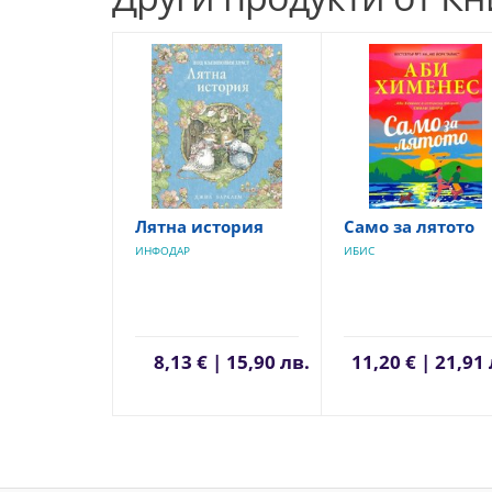
Лятна история
Само за лятото
ИНФОДАР
ИБИС
8,13 € | 15,90 лв.
11,20 € | 21,91 