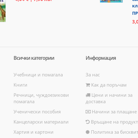
кл
ПР
3,
Всички категории
Информация
Учебници и помагала
За нас
Книги
Как да поръчам
Речници, чуждоезикови
Цени и начини за
помагала
доставка
Ученически пособия
Начини за плащане
Канцеларски материали
Връщане на продукт
Хартия и картони
Политика за бискви