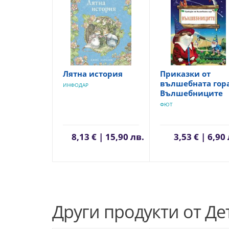
Лятна история
Приказки от
вълшебната гора
ИНФОДАР
Вълшебниците
ФЮТ
8,13 € | 15,90 лв.
3,53 € | 6,90
Други продукти от Де