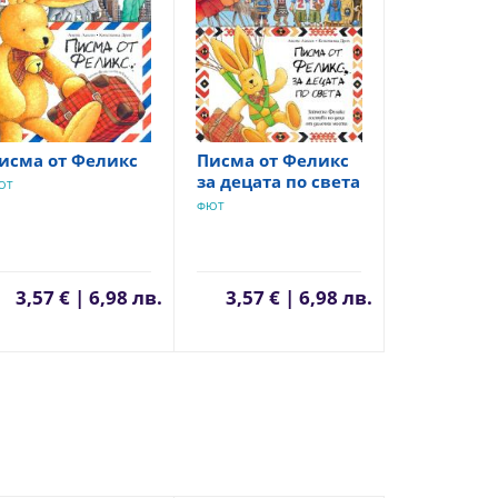
исма от Феликс
Писма от Феликс
за децата по света
ЮТ
ФЮТ
3,57 € | 6,98 лв.
3,57 € | 6,98 лв.