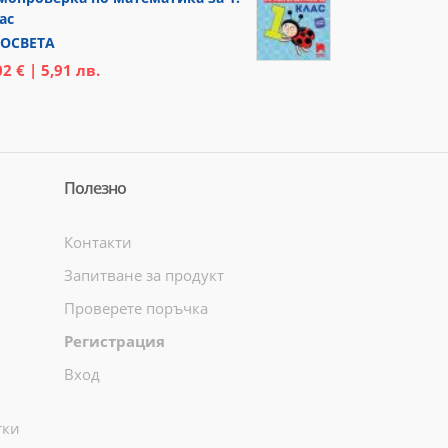
ас
ОСВЕТА
02 € | 5,91 лв.
Полезно
Контакти
Запитване за продукт
Проверете поръчка
Регистрация
Вход
тки