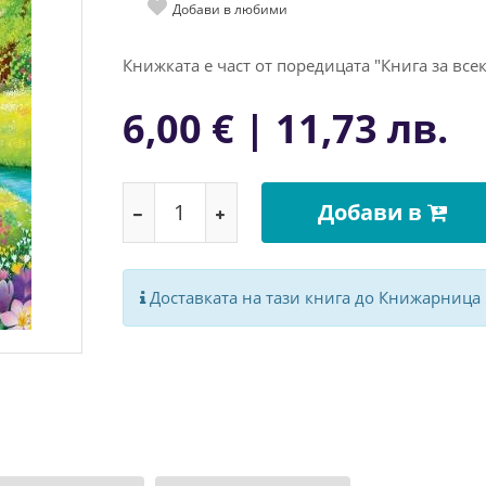
Добави в любими
Книжката е част от поредицата "Книга за все
6,00 € | 11,73 лв.
Добави в
Доставката на тази книга до Книжарница