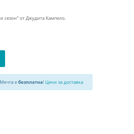
ки сезон" от Джудита Кампело.
 Мечта е
безплатна
!
Цени за доставка