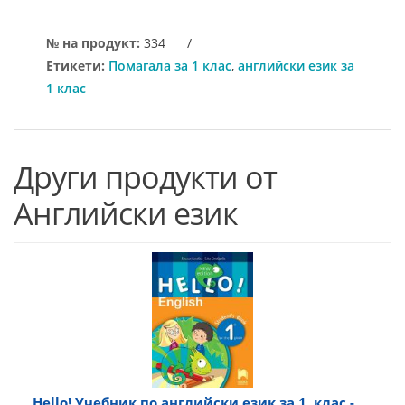
№ на продукт:
334
/
Етикети:
Помагала за 1 клас
,
английски език за
1 клас
Други продукти от
Английски език
Hello! Учебник по английски език за 1. клас -