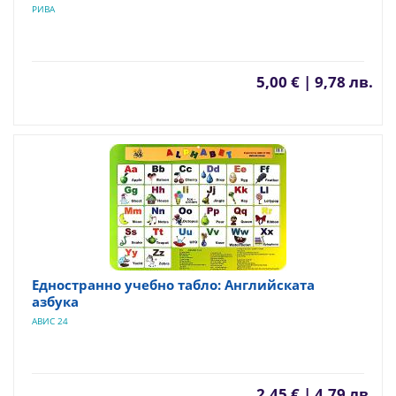
РИВА
5,00 € | 9,78 лв.
Едностранно учебно табло: Английската
азбука
АВИС 24
2,45 € | 4,79 лв.