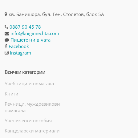
кв. Банишора, бул. Ген. Столетов, блок 5А
0887 90 45 78
info@knigimechta.com
Пишете ни в чата
Facebook
Instagram
Всички категории
Учебници и помагала
Книги
Речници, чуждоезикови
помагала
Ученически пособия
Канцеларски материали