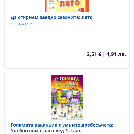
Да открием заедно сезоните: Лято
КЛЕТ БЪЛГАРИЯ
2,51 € | 4,91 лв.
Голямата ваканция с умните дребосъчета:
Учебно помагало след 2. клас