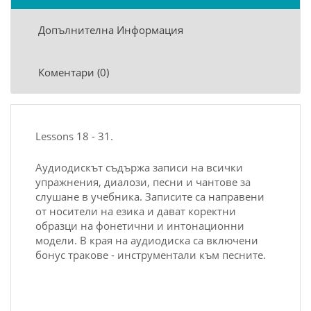
Допълнителна Информация
Коментари (0)
Lessons 18 - 31.
Аудиодискът съдържа записи на всички
упражнения, диалози, песни и чантове за
слушане в учебника. Записите са направени
от носители на езика и дават коректни
образци на фонетични и интонационни
модели. В края на аудиодиска са включени
бонус тракове - инструментали към песните.