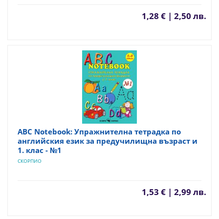
1,28 € | 2,50 лв.
ABC Notebook: Упражнителна тетрадка по
английския език за предучилищна възраст и
1. клас - №1
СКОРПИО
1,53 € | 2,99 лв.