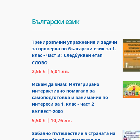
Български език
Тренировъчни упражнения и задачи
за проверка по български език за 1.
клас - част 3 : Следбуквен етап
СЛОВО
2,56 € | 5,01 лв.
Искам да знам: Интегрирано
интерактивно помагало за
самоподготовка и занимания по
интереси за 1. клас - част 2
БУЛВЕСТ-2000
5,50 € | 10,76 лв.
Забавно пътешествие в страната на
буквите: Учебно помагало по