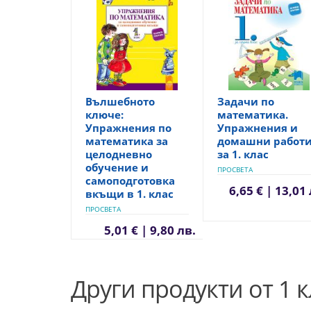
Вълшебното
Задачи по
ключе:
математика.
Упражнения по
Упражнения и
математика за
домашни работ
целодневно
за 1. клас
обучение и
ПРОСВЕТА
самоподготовка
6,65 € | 13,01
вкъщи в 1. клас
ПРОСВЕТА
5,01 € | 9,80 лв.
Други продукти от 1 к