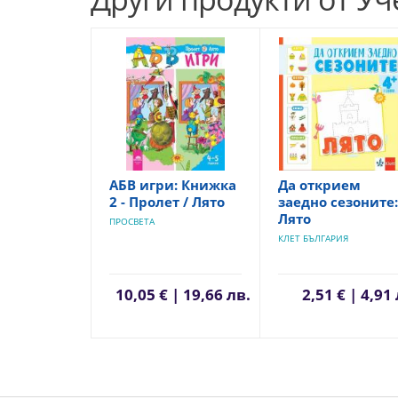
АБВ игри: Книжка
Да открием
2 - Пролет / Лято
заедно сезоните:
Лято
ПРОСВЕТА
КЛЕТ БЪЛГАРИЯ
10,05 € | 19,66 лв.
2,51 € | 4,91