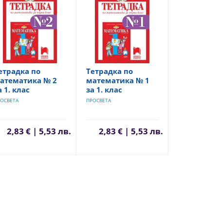
етрадка по
Tетрадка по
атематика № 2
математика № 1
а 1. клас
за 1. клас
ОСВЕТА
ПРОСВЕТА
2,83 € | 5,53 лв.
2,83 € | 5,53 лв.