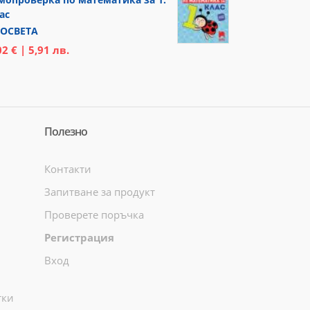
ас
ОСВЕТА
02 € | 5,91 лв.
Полезно
Контакти
Запитване за продукт
Проверете поръчка
Регистрация
Вход
тки