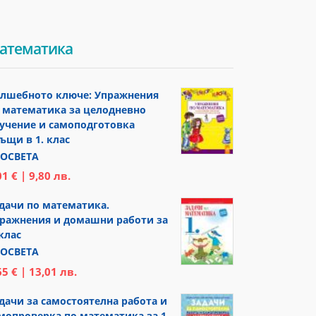
атематика
лшебното ключе: Упражнения
 математика за целодневно
учение и самоподготовка
ъщи в 1. клас
ОСВЕТА
01 € | 9,80 лв.
дачи по математика.
ражнения и домашни работи за
 клас
ОСВЕТА
65 € | 13,01 лв.
дачи за самостоятелна работа и
мопроверка по математика за 1.