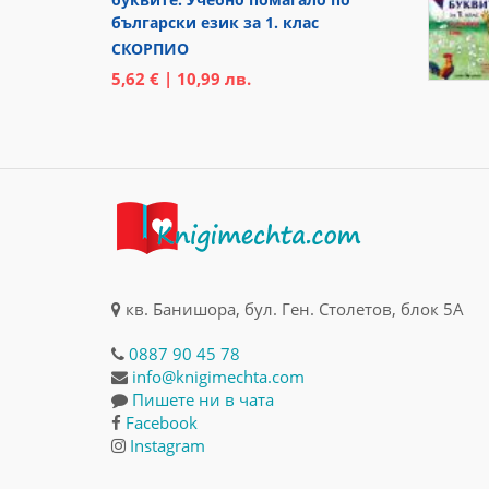
български език за 1. клас
СКОРПИО
5,62 € | 10,99 лв.
кв. Банишора, бул. Ген. Столетов, блок 5А
0887 90 45 78
info@knigimechta.com
Пишете ни в чата
Facebook
Instagram