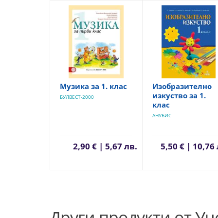
Музика за 1. клас
Изобразително
изкуство за 1.
БУЛВЕСТ-2000
клас
АНУБИС
2,90 € | 5,67 лв.
5,50 € | 10,76
Други продукти от У