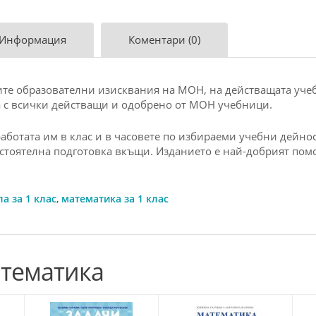
 Информация
Коментари (0)
те образователни изисквания на МОН, на действащата учеб
а с всички действащи и одобрено от МОН учебници.
аботата им в клас и в часовете по избираеми учебни дейнос
мостоятелна подготовка вкъщи. Изданието е най-добрият пом
а за 1 клас
,
математика за 1 клас
атематика