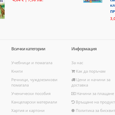
кл
ПР
3,
Всички категории
Информация
Учебници и помагала
За нас
Книги
Как да поръчам
Речници, чуждоезикови
Цени и начини за
помагала
доставка
Ученически пособия
Начини за плащане
Канцеларски материали
Връщане на продукт
Хартия и картони
Политика за бискви