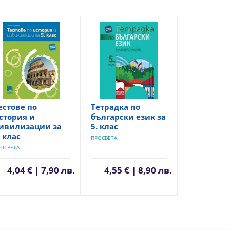
естове по
Тетрадка по
стория и
български език за
ивилизации за
5. клас
. клас
ПРОСВЕТА
ОСВЕТА
4,04 € | 7,90 лв.
4,55 € | 8,90 лв.