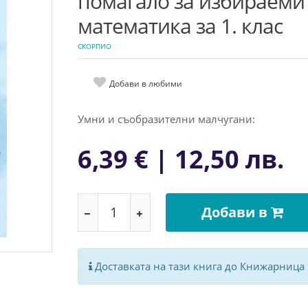
помагало за избираеми
математика за 1. клас
СКОРПИО
Добави в любими
Умни и съобразителни малчугани:
6,39 € | 12,50 лв.
Добави в
Доставката на тази книга до Книжарница