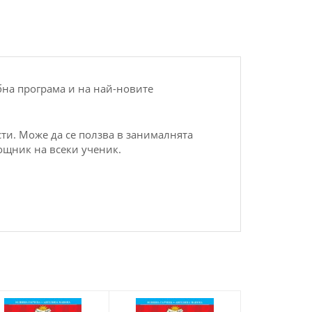
на програма и на най-новите
ти. Може да се ползва в занималнята
ощник на всеки ученик.