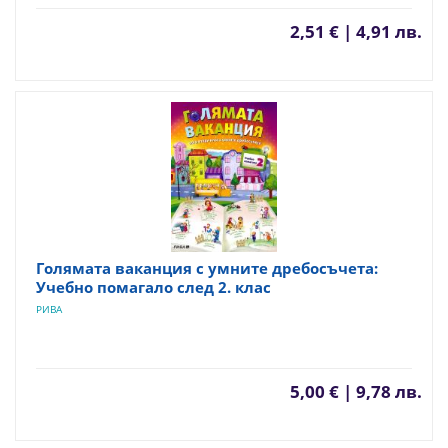
2,51 € | 4,91 лв.
Голямата ваканция с умните дребосъчета:
Учебно помагало след 2. клас
РИВА
5,00 € | 9,78 лв.