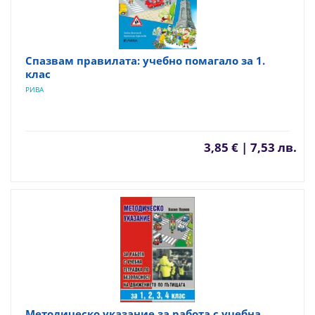
Спазвам правилата: учебно помагало за 1.
клас
РИВА
3,85 € | 7,53 лв.
Методическо указание за работа с учебна