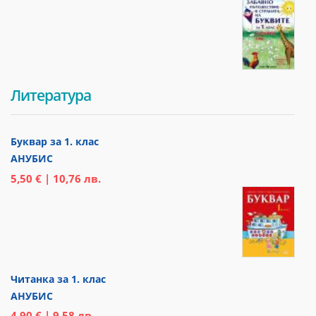
Литература
Буквар за 1. клас
АНУБИС
5,50 € | 10,76 лв.
Читанка за 1. клас
АНУБИС
4,90 € | 9,58 лв.