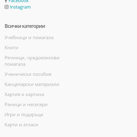
Facebook
Instagram
Всички категории
Учебници и помагала
Книги
Речници, чуждоезикови
помагала
Ученически пособия
Канцеларски материали
Хартия и картони
Раници и несесери
Игри и подаръци
Карти и атласи