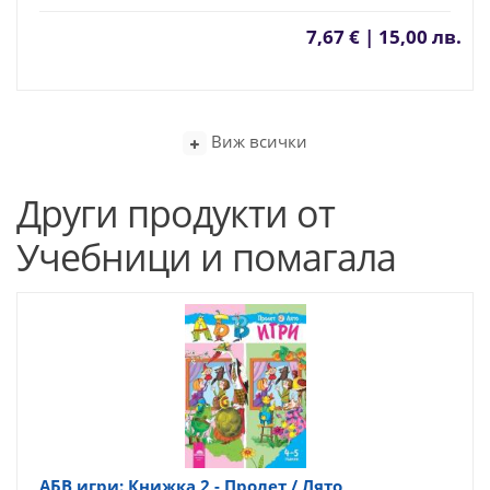
7,67 € | 15,00 лв.
Виж всички
Други продукти от
Учебници и помагала
АБВ игри: Книжка 2 - Пролет / Лято