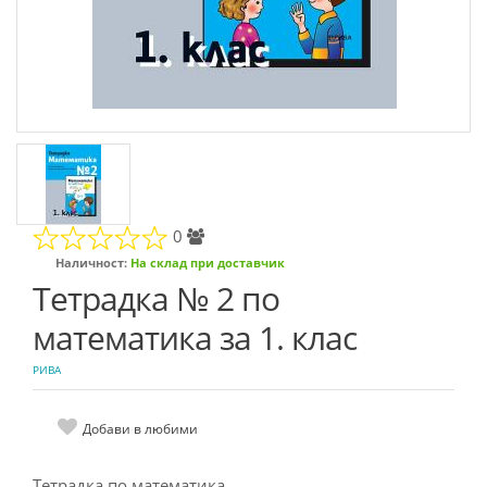
0
Наличност:
На склад при доставчик
Тетрадка № 2 по
математика за 1. клас
РИВА
Добави в любими
Тетрадка по математика