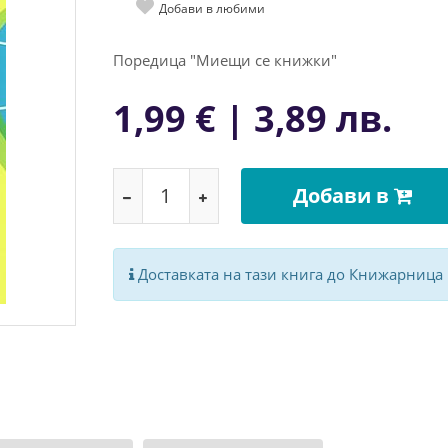
Добави в любими
Поредица "Миещи се книжки"
1,99 € | 3,89 лв.
Добави в
Доставката на тази книга до Книжарница