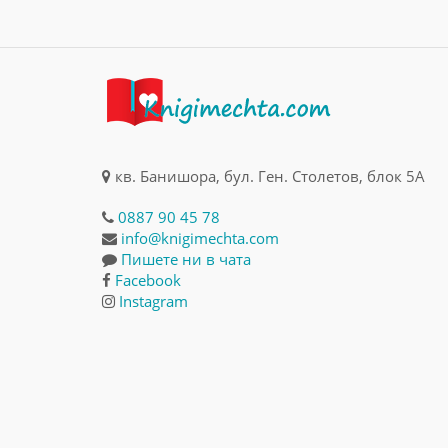
кв. Банишора, бул. Ген. Столетов, блок 5А
0887 90 45 78
info@knigimechta.com
Пишете ни в чата
Facebook
Instagram