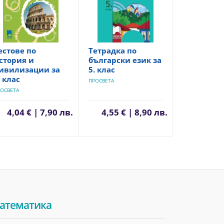
естове по
Тетрадка по
стория и
български език за
ивилизации за
5. клас
. клас
ПРОСВЕТА
ОСВЕТА
4,04 € | 7,90 лв.
4,55 € | 8,90 лв.
атематика