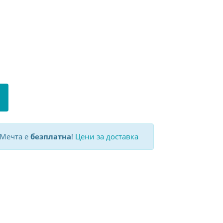
 Мечта е
безплатна
!
Цени за доставка