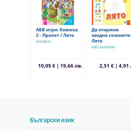
АБВ игри: Книжка
Да открием
2 - Пролет / Лято
заедно сезоните:
Лято
ПРОСВЕТА
КЛЕТ БЪЛГАРИЯ
10,05 € | 19,66 лв.
2,51 € | 4,91
Български език