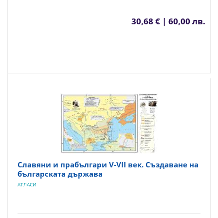
30,68 € | 60,00 лв.
Славяни и прабългари V-VII век. Създаване на
българската държава
АТЛАСИ