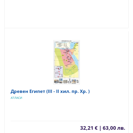
Древен Египет (ІІІ - ІІ хил. пр. Хр. )
АТЛАСИ
32,21 € | 63,00 лв.