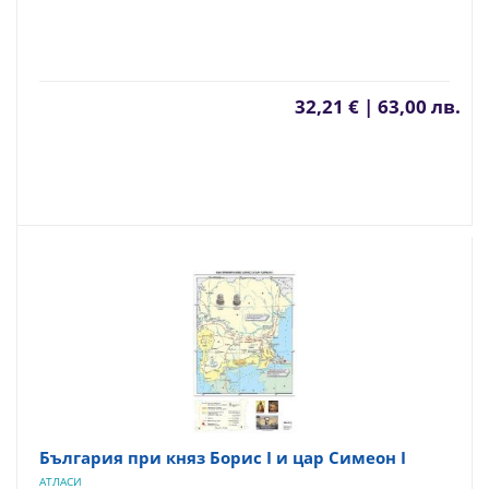
32,21 € | 63,00 лв.
България при княз Борис I и цар Симеон I
АТЛАСИ