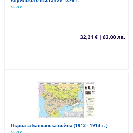
Априлското въстание 1876 г.
АТЛАСИ
32,21 € | 63,00 лв.
Първата Балканска война (1912 - 1913 г. )
АТЛАСИ