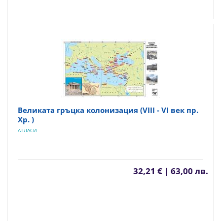
Великата гръцка колонизация (VІІІ - VІ век пр.
Хр. )
АТЛАСИ
32,21 € | 63,00 лв.