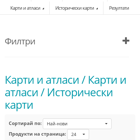
Карти и атласи
Исторически карти
Резултати
Филтри
Карти и атласи / Карти и
атласи / Исторически
карти
Сортирай по:
Най-нови
Продукти на страница:
24