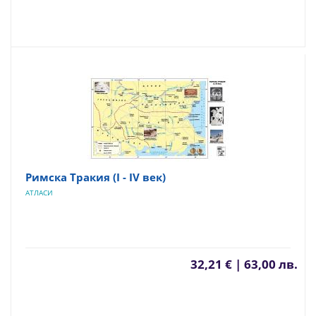
Римска Тракия (І - ІV век)
АТЛАСИ
32,21 € | 63,00 лв.