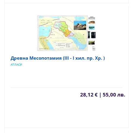
Древна Месопотамия (ІІІ - І хил. пр. Хр. )
АТЛАСИ
28,12 € | 55,00 лв.