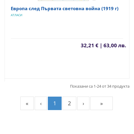
Европа след Първата световна война (1919 г)
АТЛАСИ
32,21 € | 63,00 лв.
Показани са 1-24 от 34 продукта
«
‹
1
2
›
»