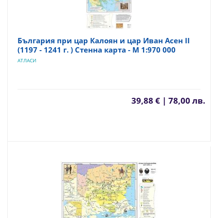
България при цар Калоян и цар Иван Асен II
(1197 - 1241 г. ) Стенна карта - М 1:970 000
АТЛАСИ
39,88 € | 78,00 лв.