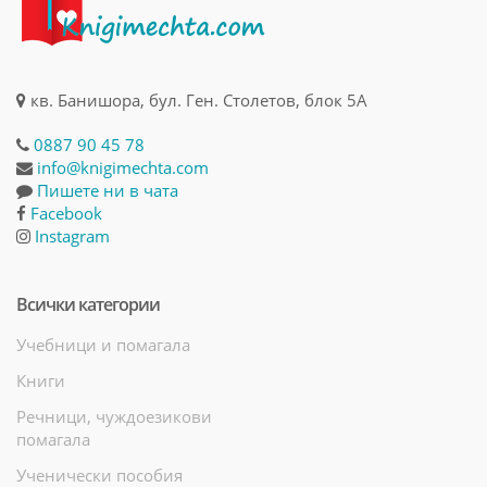
кв. Банишора, бул. Ген. Столетов, блок 5А
0887 90 45 78
info@knigimechta.com
Пишете ни в чата
Facebook
Instagram
Всички категории
Учебници и помагала
Книги
Речници, чуждоезикови
помагала
Ученически пособия