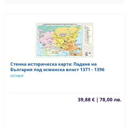
Стенна историческа карта: Падане на
България под османска власт 1371 - 1396
DATAMAP
39,88 € | 78,00 лв.