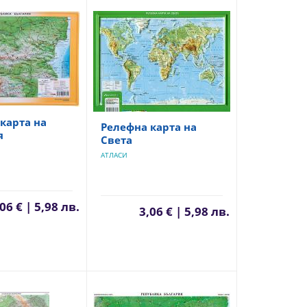
карта на
Релефна карта на
я
Света
АТЛАСИ
06 € | 5,98 лв.
3,06 € | 5,98 лв.