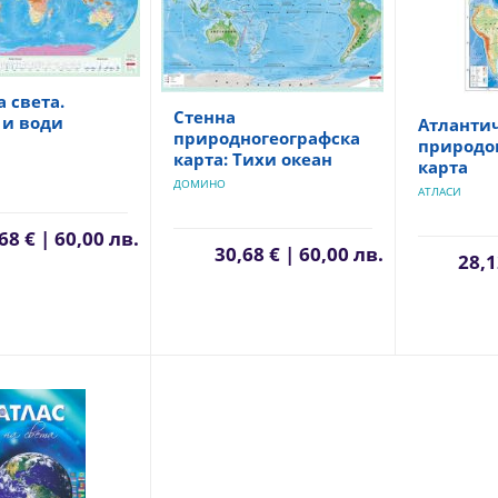
а света.
Стенна
 и води
Атлантич
природногеографска
природо
карта: Тихи океан
карта
ДОМИНО
АТЛАСИ
68 € | 60,00 лв.
30,68 € | 60,00 лв.
28,1