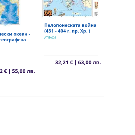
Пелопонеската война
(431 - 404 г. пр. Хр. )
ески океан -
АТЛАСИ
географска
32,21 € | 63,00 лв.
2 € | 55,00 лв.