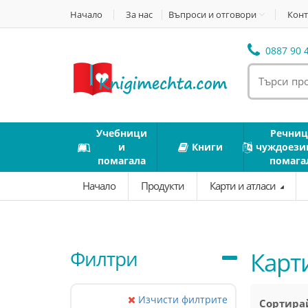
Начало
За нас
Въпроси и отговори
Конт
0887 90 4
Учебници
Речниц
и
Книги
чуждоези
помагала
помага
Начало
Продукти
Карти и атласи
Филтри
Карти
Изчисти филтрите
Сортирай