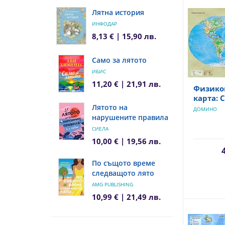
Лятна история
ИНФОДАР
8,13 € | 15,90 лв.
Само за лятото
ИБИС
11,20 € | 21,91 лв.
Физико
карта: 
Лятото на
ДОМИНО
нарушените правила
СИЕЛА
10,00 € | 19,56 лв.
По същото време
следващото лято
AMG PUBLISHING
10,99 € | 21,49 лв.