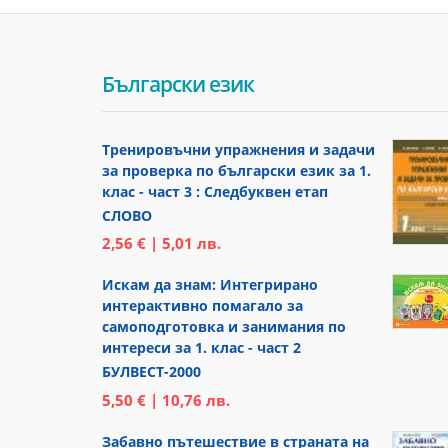
Български език
Тренировъчни упражнения и задачи
за проверка по български език за 1.
клас - част 3 : Следбуквен етап
СЛОВО
2,56 € | 5,01 лв.
Искам да знам: Интегрирано
интерактивно помагало за
самоподготовка и занимания по
интереси за 1. клас - част 2
БУЛВЕСТ-2000
5,50 € | 10,76 лв.
Забавно пътешествие в страната на