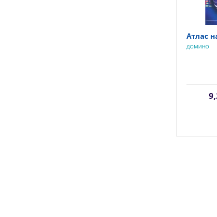
Атлас н
ДОМИНО
9,