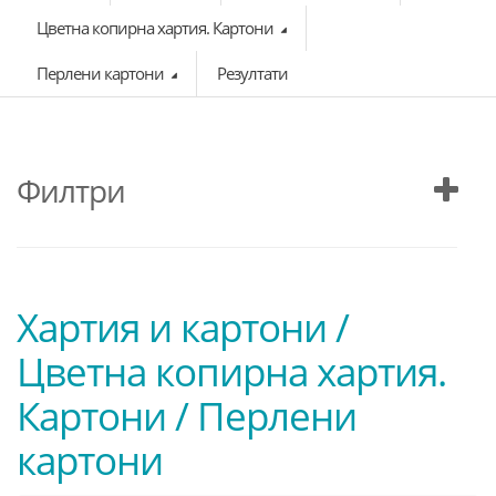
Цветна копирна хартия. Картони
Перлени картони
Резултати
Филтри
Хартия и картони /
Цветна копирна хартия.
Картони / Перлени
картони