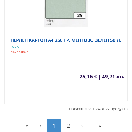
ПЕРЛЕН КАРТОН А4 250 ГР. МЕНТОВО ЗЕЛЕН 50 Л.
FOLIA
ЛЪЧЕЗАРА 91
25,16 € | 49,21 лв.
Показани са 1-24 от 27 продукта
«
‹
1
2
›
»