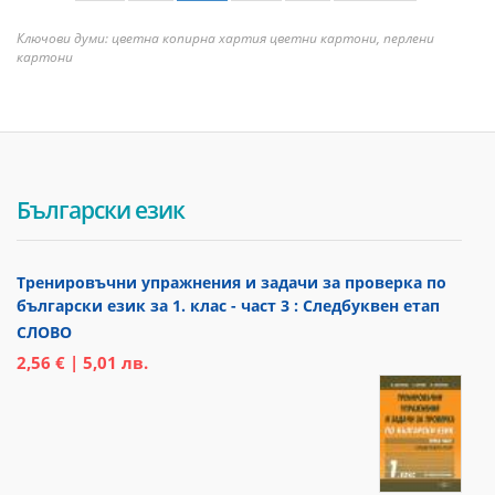
Ключови думи: цветна копирна хартия цветни картони, перлени
картони
Български език
Тренировъчни упражнения и задачи за проверка по
български език за 1. клас - част 3 : Следбуквен етап
СЛОВО
2,56 € | 5,01 лв.