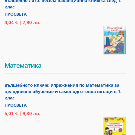
Вълшебно лято: весела ваканционна книжка след 1.
клас
ПРОСВЕТА
4,04 € | 7,90 лв.
Математика
Вълшебното ключе: Упражнения по математика за
целодневно обучение и самоподготовка вкъщи в 1.
клас
ПРОСВЕТА
5,01 € | 9,80 лв.