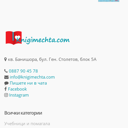
кв. Банишора, бул. Ген. Столетов, блок 5А
0887 90 45 78
info@knigimechta.com
Пишете ни в чата
Facebook
Instagram
Всички категории
Учебници и помагала