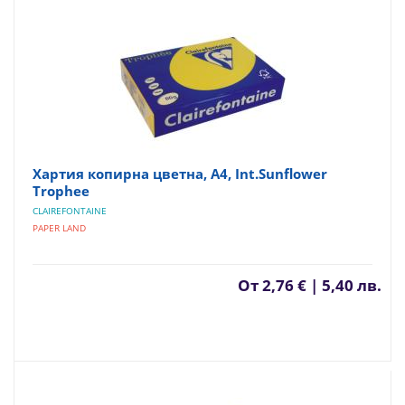
Хартия копирна цветна, А4, Int.Sunflower
Trophee
CLAIREFONTAINE
PAPER LAND
От
2,76 € | 5,40 лв.