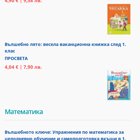
4,90 € | 9,58 лв.
Вълшебно лято: весела ваканционна книжка след 1.
клас
ПРОСВЕТА
4,04 € | 7,90 лв.
Математика
Вълшебното ключе: Упражнения по математика за
целодневно обучение и самоподготовка вкъщи в 1.