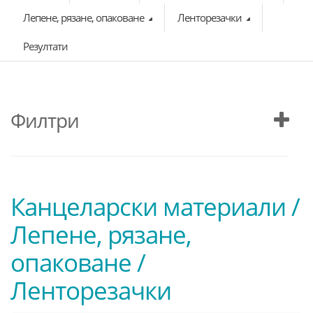
Лепене, рязане, опаковане
Ленторезачки
Резултати
Филтри
Канцеларски материали /
Лепене, рязане,
опаковане /
Ленторезачки