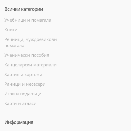
Всички категории
Учебници и помагала
Книги
Речници, чуждоезикови
помагала
Ученически пособия
Канцеларски материали
Хартия и картони
Раници и несесери
Игри и подаръци
Карти и атласи
Информация