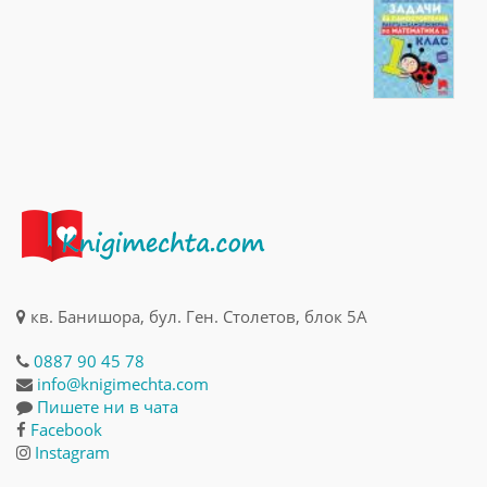
кв. Банишора, бул. Ген. Столетов, блок 5А
0887 90 45 78
info@knigimechta.com
Пишете ни в чата
Facebook
Instagram