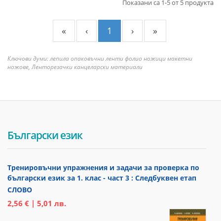
Показани са 1-5 от 5 продукта
«
‹
1
›
»
Ключови думи: лепила опаковъчни ленти фолио ножици макетни
ножове, Ленторезачки канцеларски материали
Български език
Тренировъчни упражнения и задачи за проверка по
български език за 1. клас - част 3 : Следбуквен етап
СЛОВО
2,56 € | 5,01 лв.