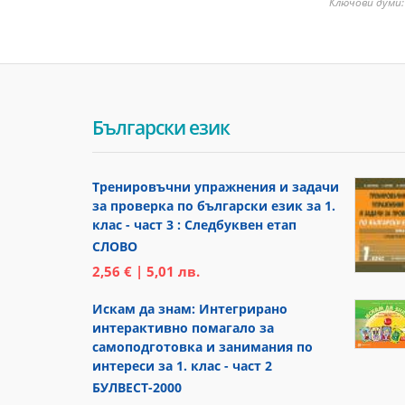
Ключови думи
Български език
Тренировъчни упражнения и задачи
за проверка по български език за 1.
клас - част 3 : Следбуквен етап
СЛОВО
2,56 € | 5,01 лв.
Искам да знам: Интегрирано
интерактивно помагало за
самоподготовка и занимания по
интереси за 1. клас - част 2
БУЛВЕСТ-2000