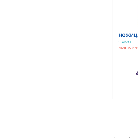
НОЖИЦА
STARPAK
ЛЪЧЕЗАРА 9