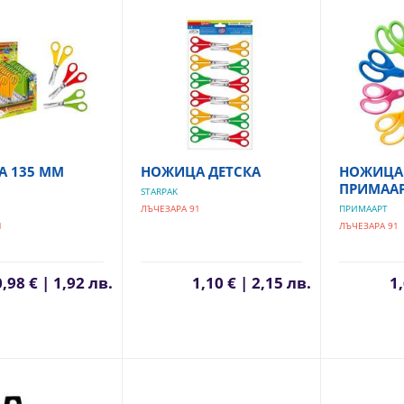
 135 ММ
НОЖИЦА ДЕТСКА
НОЖИЦА 
ПРИМАА
STARPAK
ЛЪЧЕЗАРА 91
ПРИМААРТ
1
ЛЪЧЕЗАРА 91
0,98 € | 1,92 лв.
1,10 € | 2,15 лв.
1,