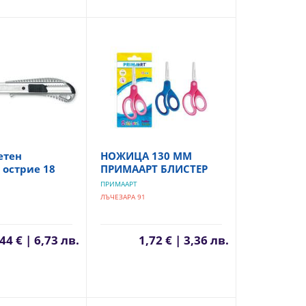
етен
НОЖИЦА 130 ММ
 острие 18
ПРИМААРТ БЛИСТЕР
ПРИМААРТ
ЛЪЧЕЗАРА 91
44 € | 6,73 лв.
1,72 € | 3,36 лв.