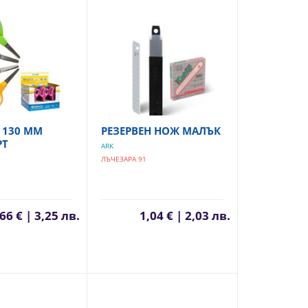
130 ММ
РЕЗЕРВЕН НОЖ МАЛЪК
РТ
ARK
ЛЪЧЕЗАРА 91
66 € | 3,25 лв.
1,04 € | 2,03 лв.