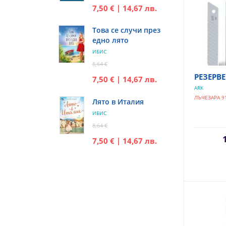
7,50 € | 14,67 лв.
Това се случи през
едно лято
ИБИС
8,64 €
РЕЗЕРВ
7,50 € | 14,67 лв.
ARK
ЛЪЧЕЗАРА 9
Лято в Италия
ИБИС
8,64 €
7,50 € | 14,67 лв.