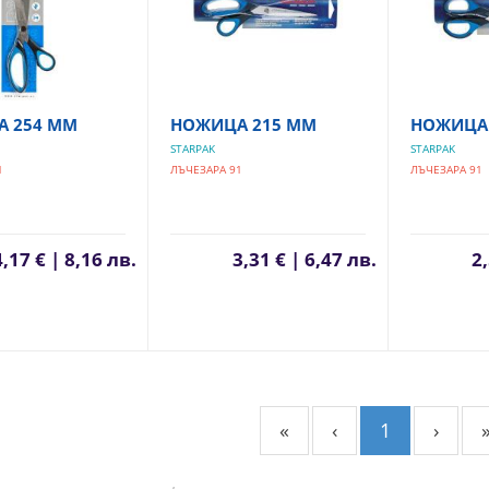
 254 ММ
НОЖИЦА 215 ММ
НОЖИЦА 
STARPAK
STARPAK
1
ЛЪЧЕЗАРА 91
ЛЪЧЕЗАРА 91
4,17 € | 8,16 лв.
3,31 € | 6,47 лв.
2,
«
‹
1
›