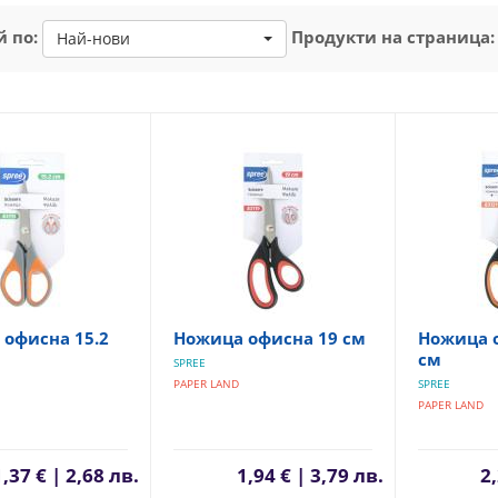
 по:
Продукти на страница:
Най-нови
офисна 15.2
Ножица офисна 19 см
Ножица о
см
SPREE
PAPER LAND
SPREE
PAPER LAND
1,37 € | 2,68 лв.
1,94 € | 3,79 лв.
2,