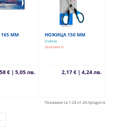
165 ММ
НОЖИЦА 150 ММ
STARPAK
ЛЪЧЕЗАРА 91
58 € | 5,05 лв.
2,17 € | 4,24 лв.
Показани са 1-24 от 24 продукта
»