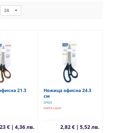
24
фисна 21.3
Ножица офисна 24.3
см
SPREE
PAPER LAND
23 € | 4,36 лв.
2,82 € | 5,52 лв.