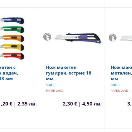
етен с
Нож макетен
Нож мак
 водач,
гумиран, острие 18
метален,
18 мм
мм
мм
SPREE
SPREE
PAPER LAND
PAPER LAND
1,20 € | 2,35 лв.
2,30 € | 4,50 лв.
3,