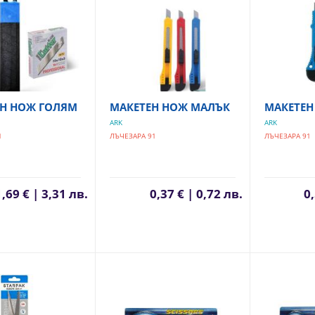
ЕН НОЖ ГОЛЯМ
МАКЕТЕН НОЖ МАЛЪК
МАКЕТЕН
ARK
ARK
1
ЛЪЧЕЗАРА 91
ЛЪЧЕЗАРА 91
1,69 € | 3,31 лв.
0,37 € | 0,72 лв.
0,