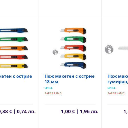
етен с острие
Нож макетен с острие
Нож мак
18 мм
гумиран,
SPREE
SPREE
PAPER LAND
PAPER LAND
0,38 € | 0,74 лв.
1,00 € | 1,96 лв.
1,