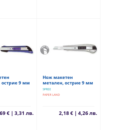
етен
Нож макетен
 острие 9 мм
метален, острие 9 мм
SPREE
PAPER LAND
69 € | 3,31 лв.
2,18 € | 4,26 лв.