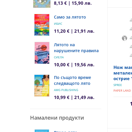
8,13 € | 15,90 лв.
Само за лятото
ИБИС
11,20 € | 21,91 лв.
Лятото на
нарушените правила
СИЕЛА
10,00 € | 19,56 лв.
Нож мак
метален
По същото време
острие 
следващото лято
SPREE
AMG PUBLISHING
PAPER LAND
10,99 € | 21,49 лв.
Намалени продукти