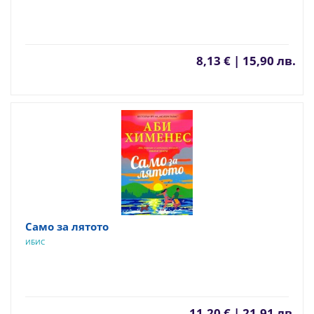
8,13 € | 15,90 лв.
Само за лятото
ИБИС
11,20 € | 21,91 лв.