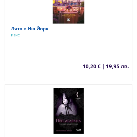
Лято в Ню Йорк
ИБИС
10,20 € | 19,95 лв.