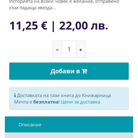
Историята на всеки човек е желание, отправено
към падаща звезда...
11,25 € | 22,00 лв.
Добави в
Доставката на тази книга до Книжарница
Мечта е
безплатна
!
Цени за доставка
Описание