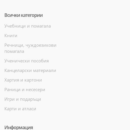
Всички категории
Учебници и помагала
Книги
Речници, чуждоезикови
помагала
Ученически пособия
Канцеларски материали
Хартия и картони
Раници и несесери
Игри и подаръци
Карти и атласи
Информация