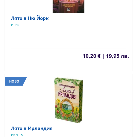
Лято в Ню Йорк
ИБИС
10,20 € | 19,95 лв.
НОВО
Лято в Ирландия
PRINT ME