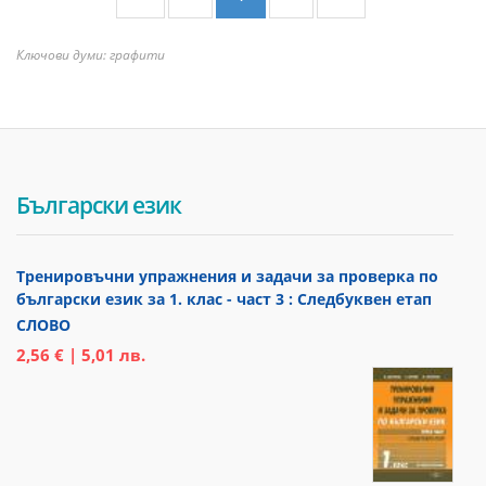
Ключови думи: графити
Български език
Тренировъчни упражнения и задачи за проверка по
български език за 1. клас - част 3 : Следбуквен етап
СЛОВО
2,56 € | 5,01 лв.