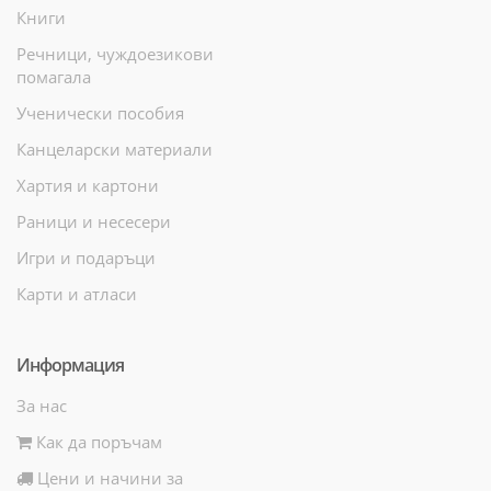
Книги
Речници, чуждоезикови
помагала
Ученически пособия
Канцеларски материали
Хартия и картони
Раници и несесери
Игри и подаръци
Карти и атласи
Информация
За нас
Как да поръчам
Цени и начини за