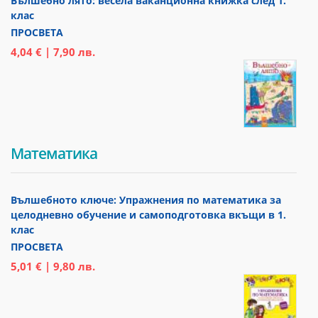
Вълшебно лято: весела ваканционна книжка след 1.
клас
ПРОСВЕТА
4,04 € | 7,90 лв.
Математика
Вълшебното ключе: Упражнения по математика за
целодневно обучение и самоподготовка вкъщи в 1.
клас
ПРОСВЕТА
5,01 € | 9,80 лв.