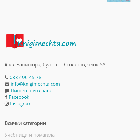
кв. Банишора, бул. Ген. Столетов, блок 5А
0887 90 45 78
info@knigimechta.com
Пишете ни в чата
Facebook
Instagram
Всички категории
Учебници и помагала