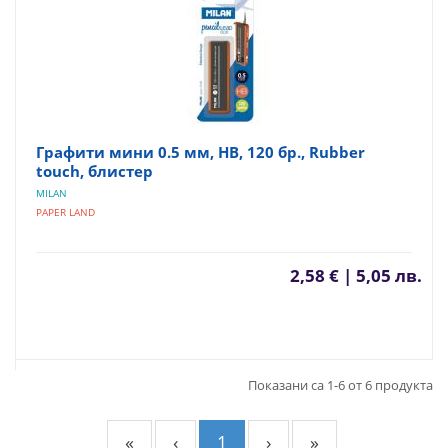
Графити мини 0.5 мм, HВ, 120 бр., Rubber
touch, блистер
MILAN
PAPER LAND
2,58 € | 5,05 лв.
Показани са 1-6 от 6 продукта
«
‹
1
›
»