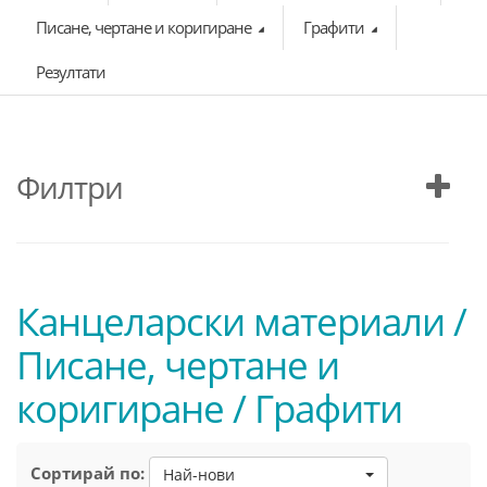
Писане, чертане и коригиране
Графити
Резултати
Филтри
Канцеларски материали /
Писане, чертане и
коригиране / Графити
Сортирай по:
Най-нови