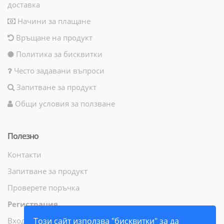
доставка
Начини за плащане
Връщане на продукт
Политика за бисквитки
Често задавани въпроси
Запитване за продукт
Общи условия за ползване
Полезно
Контакти
Запитване за продукт
Проверете поръчка
Регистрация
Вход
Този сайт използва "бисквитки" за да