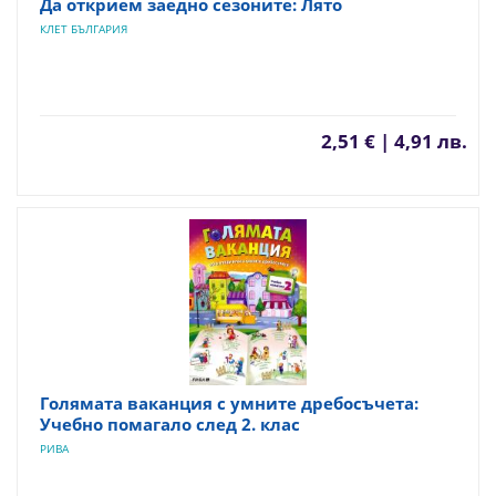
Да открием заедно сезоните: Лято
КЛЕТ БЪЛГАРИЯ
2,51 € | 4,91 лв.
Голямата ваканция с умните дребосъчета:
Учебно помагало след 2. клас
РИВА