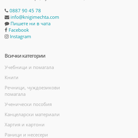
0887 90 45 78
info@knigimechta.com
Пишете ни в чата
Facebook
Instagram
Всички категории
Учебници и помагала
Книги
Речници, чуждоезикови
помагала
Ученически пособия
Канцеларски материали
Хартия и картони
Раници и несесери