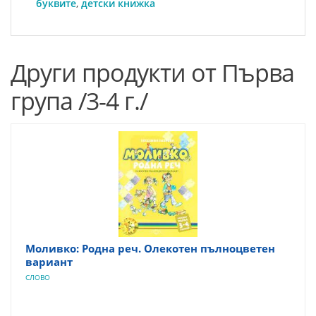
буквите
,
детски книжка
Други продукти от Първа
група /3-4 г./
Моливко: Родна реч. Олекотен пълноцветен
вариант
СЛОВО