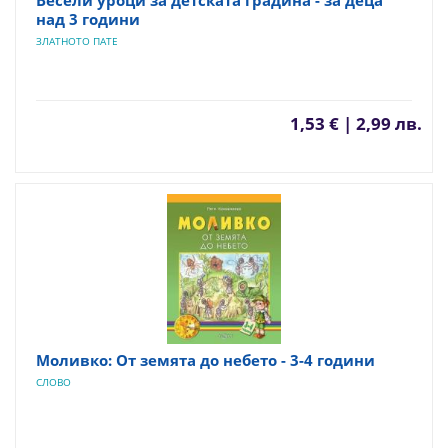
Весели уроци за детската градина - за деца
над 3 години
ЗЛАТНОТО ПАТЕ
1,53 € | 2,99 лв.
Моливко: От земята до небето - 3-4 години
СЛОВО