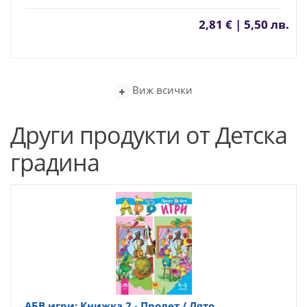
2,81 € | 5,50 лв.
Виж всички
Други продукти от Детска
градина
АБВ игри: Книжка 2 - Пролет / Лято