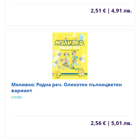
2,51 € | 4,91 лв.
Моливко: Родна реч. Олекотен пълноцветен
вариант
СЛОВО
2,56 € | 5,01 лв.