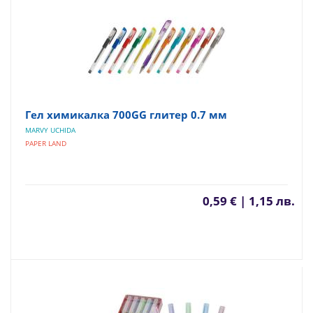
Гел химикалка 700GG глитер 0.7 мм
MARVY UCHIDA
PAPER LAND
0,59 € | 1,15 лв.