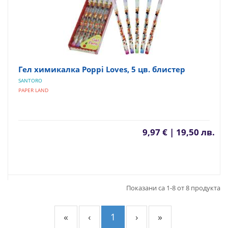
Гел химикалка Poppi Loves, 5 цв. блистер
SANTORO
PAPER LAND
9,97 € | 19,50 лв.
Показани са 1-8 от 8 продукта
«
‹
1
›
»