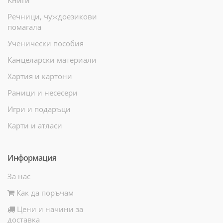
Речници, чуждоезикови
помагала
Ученически пособия
Канцеларски материали
Хартия и картони
Раници и несесери
Игри и подаръци
Карти и атласи
Информация
За нас
Как да поръчам
Цени и начини за
доставка