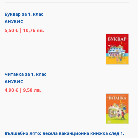
Буквар за 1. клас
АНУБИС
5,50 € | 10,76 лв.
Читанка за 1. клас
АНУБИС
4,90 € | 9,58 лв.
Вълшебно лято: весела ваканционна книжка след 1.