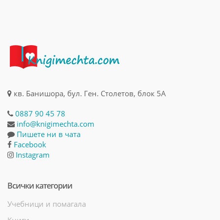
кв. Банишора, бул. Ген. Столетов, блок 5А
0887 90 45 78
info@knigimechta.com
Пишете ни в чата
Facebook
Instagram
Всички категории
Учебници и помагала
Книги