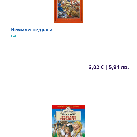
Немили-недраги
ПАН
3,02 € | 5,91 лв.