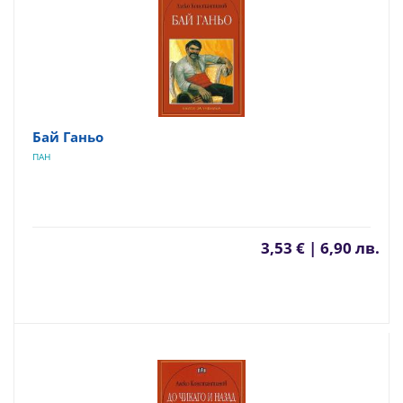
Бай Ганьо
ПАН
3,53 € | 6,90 лв.