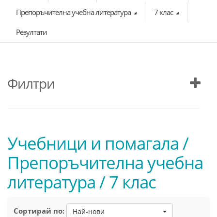
Препоръчителна учебна литература
7 клас
Резултати
Филтри
Учебници и помагала /
Препоръчителна учебна
литература / 7 клас
Сортирай по:
Най-нови