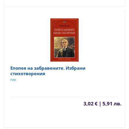
Епопея на забравените. Избрани
стихотворения
ПАН
3,02 € | 5,91 лв.