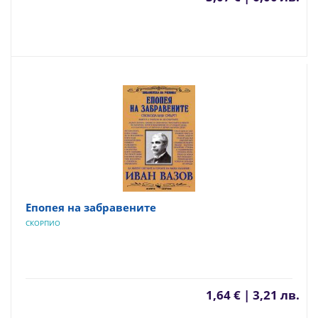
Епопея на забравените
СКОРПИО
1,64 € | 3,21 лв.