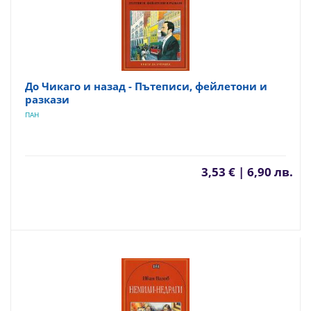
До Чикаго и назад - Пътеписи, фейлетони и
разкази
ПАН
3,53 € | 6,90 лв.