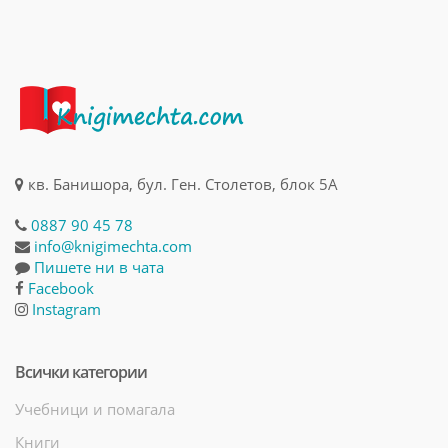
кв. Банишора, бул. Ген. Столетов, блок 5А
0887 90 45 78
info@knigimechta.com
Пишете ни в чата
Facebook
Instagram
Всички категории
Учебници и помагала
Книги