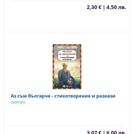
2,30 € | 4,50 лв.
Аз съм българче - стихотворения и разкази
СКОРПИО
3,07 € | 6,00 лв.