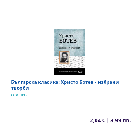
Българска класика: Христо Ботев - избрани
творби
СОФТПРЕС
2,04 € | 3,99 лв.