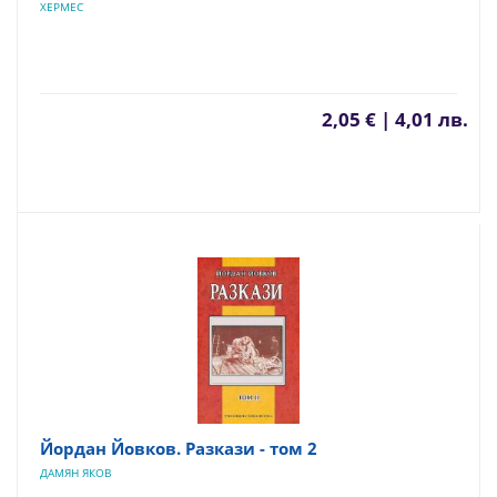
ХЕРМЕС
2,05 € | 4,01 лв.
Йордан Йовков. Разкази - том 2
ДАМЯН ЯКОВ