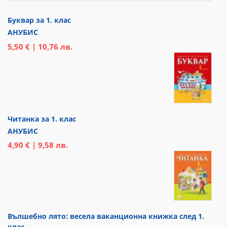
Буквар за 1. клас
АНУБИС
5,50 € | 10,76 лв.
Читанка за 1. клас
АНУБИС
4,90 € | 9,58 лв.
Вълшебно лято: весела ваканционна книжка след 1.
клас