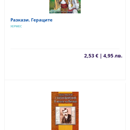
Разкази. Гераците
ХЕРМЕС
2,53 € | 4,95 лв.