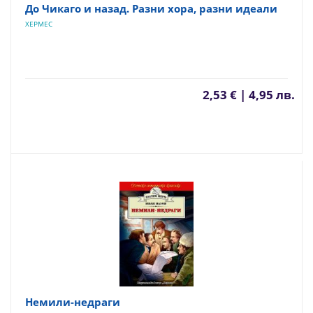
До Чикаго и назад. Разни хора, разни идеали
ХЕРМЕС
2,53 € | 4,95 лв.
Немили-недраги