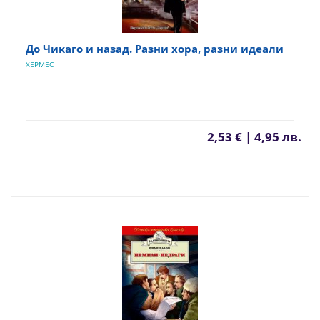
До Чикаго и назад. Разни хора, разни идеали
ХЕРМЕС
2,53 € | 4,95 лв.