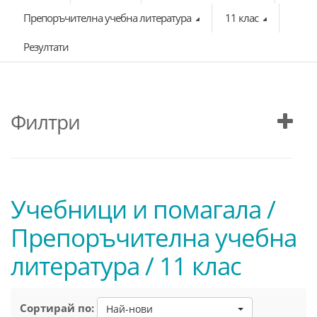
Препоръчителна учебна литература
11 клас
Резултати
Филтри
Учебници и помагала /
Препоръчителна учебна
литература / 11 клас
Сортирай по:
Най-нови