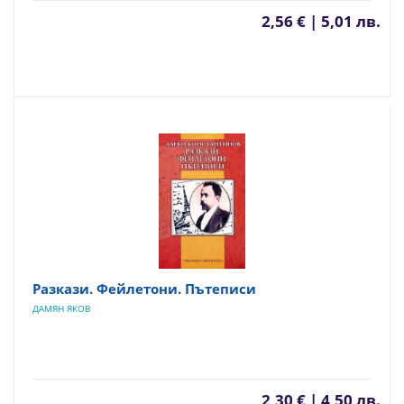
2,56 € | 5,01 лв.
Разкази. Фейлетони. Пътеписи
ДАМЯН ЯКОВ
2,30 € | 4,50 лв.