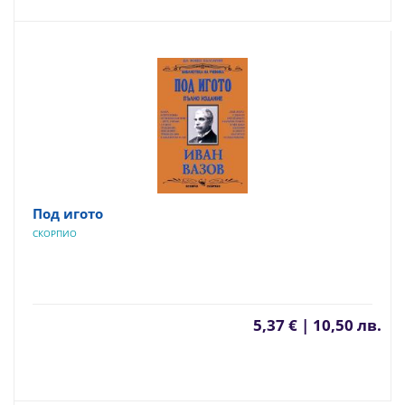
Под игото
СКОРПИО
5,37 € | 10,50 лв.