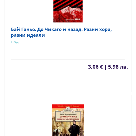
Бай Ганьо. До Чикаго и назад. Разни хора,
разни идеали
ТРУД
3,06 € | 5,98 лв.