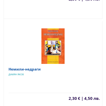
Немили-недраги
ДАМЯН ЯКОВ
2,30 € | 4,50 лв.