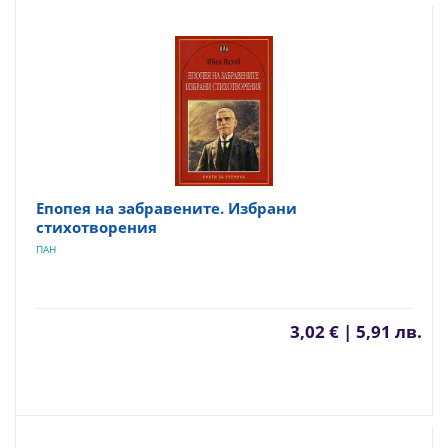
Епопея на забравените. Избрани
стихотворения
ПАН
3,02 € | 5,91 лв.