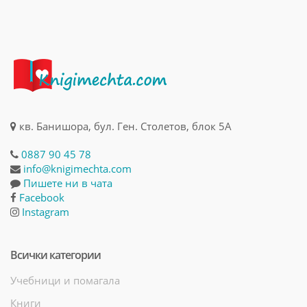
кв. Банишора, бул. Ген. Столетов, блок 5А
0887 90 45 78
info@knigimechta.com
Пишете ни в чата
Facebook
Instagram
Всички категории
Учебници и помагала
Книги