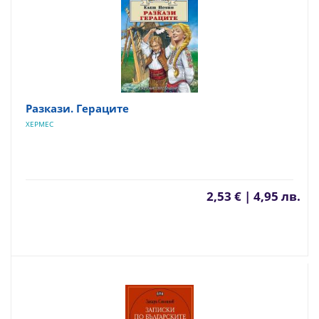
Разкази. Гераците
ХЕРМЕС
2,53 € | 4,95 лв.