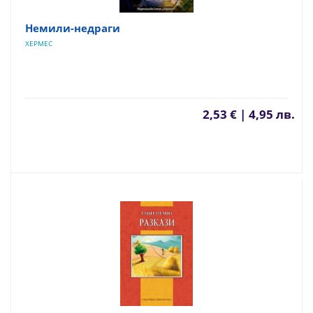
Немили-недраги
ХЕРМЕС
2,53 € | 4,95 лв.