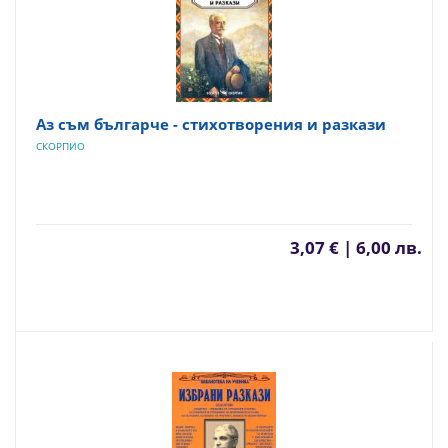
Аз съм българче - стихотворения и разкази
СКОРПИО
3,07 € | 6,00 лв.