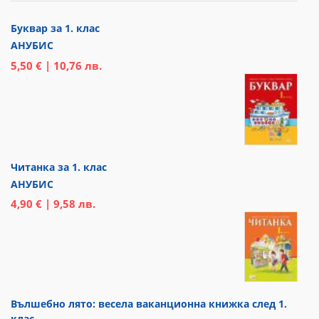
Буквар за 1. клас
АНУБИС
5,50 € | 10,76 лв.
Читанка за 1. клас
АНУБИС
4,90 € | 9,58 лв.
Вълшебно лято: весела ваканционна книжка след 1.
клас