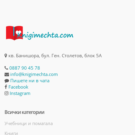
кв. Банишора, бул. Ген. Столетов, блок 5А
0887 90 45 78
info@knigimechta.com
Пишете ни в чата
Facebook
Instagram
Всички категории
Учебници и помагала
Книги