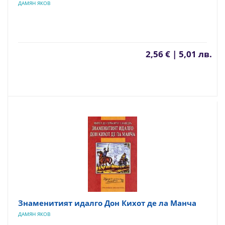
ДАМЯН ЯКОВ
2,56 € | 5,01 лв.
Знаменитият идалго Дон Кихот де ла Манча
ДАМЯН ЯКОВ