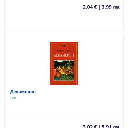
2,04 € | 3,99 лв.
Декамерон
ПАН
3,02 € | 5,91 лв.