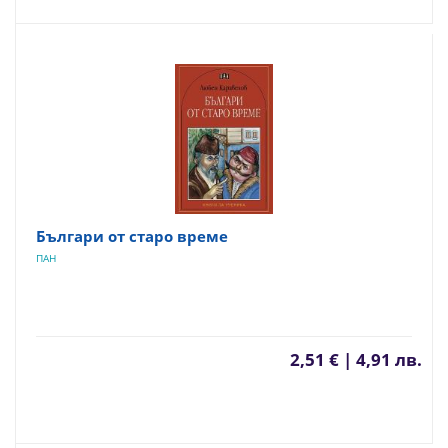
Българи от старо време
ПАН
2,51 € | 4,91 лв.