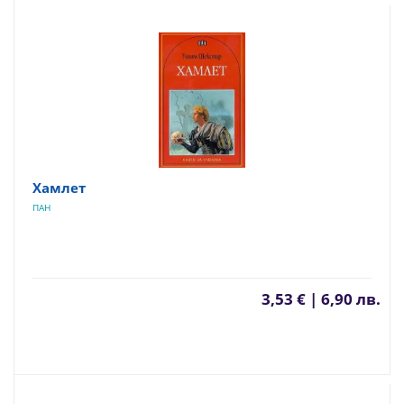
Хамлет
ПАН
3,53 € | 6,90 лв.