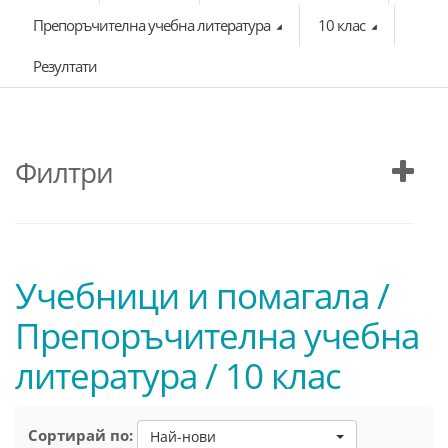
Препоръчителна учебна литература
10 клас
Резултати
Филтри
Учебници и помагала /
Препоръчителна учебна
литература / 10 клас
Сортирай по:
Най-нови