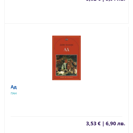
Ад
ПАН
3,53 € | 6,90 лв.