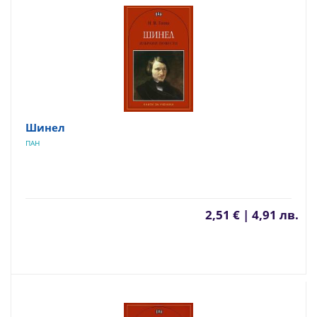
Шинел
ПАН
2,51 € | 4,91 лв.