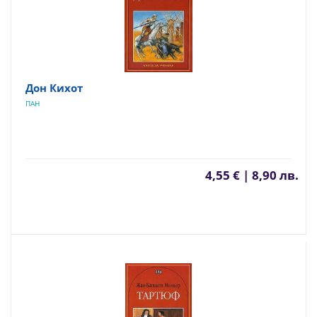
Дон Кихот
ПАН
4,55 € | 8,90 лв.