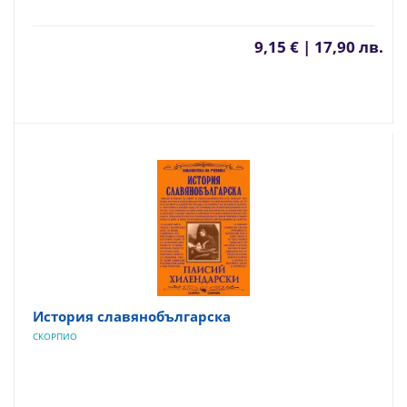
9,15 € | 17,90 лв.
История славянобългарска
СКОРПИО