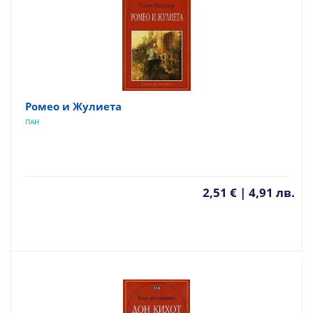
Ромео и Жулиета
ПАН
2,51 € | 4,91 лв.