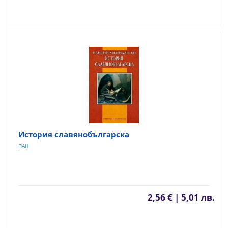
История славянобългарска
ПАН
2,56 € | 5,01 лв.