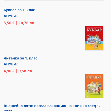
Буквар за 1. клас
АНУБИС
5,50 € | 10,76 лв.
Читанка за 1. клас
АНУБИС
4,90 € | 9,58 лв.
Вълшебно лято: весела ваканционна книжка след 1.
клас