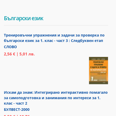
Български език
Тренировъчни упражнения и задачи за проверка по
български език за 1. клас - част 3 : Следбуквен етап
СЛОВО
2,56 € | 5,01 лв.
Искам да знам: Интегрирано интерактивно помагало
за самоподготовка и занимания по интереси за 1.
клас - част 2
БУЛВЕСТ-2000