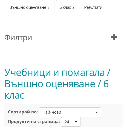
Външно оценяване
6 клас
Резултати
Филтри
Учебници и помагала /
Външно оценяване / 6
клас
Сортирай по:
Най-нови
Продукти на страница:
24