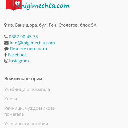
кв. Банишора, бул. Ген. Столетов, блок 5А
0887 90 45 78
info@knigimechta.com
Пишете ни в чата
Facebook
Instagram
Всички категории
Учебници и помагала
Книги
Речници, чуждоезикови
помагала
Ученически пособия