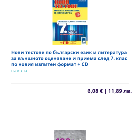
Нови тестове по български език и литература
за външното оценяване и приема след 7. клас
по новия изпитен формат + CD
ПРОСВЕТА
6,08 € | 11,89 лв.