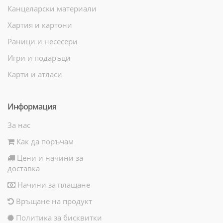
Канцеларски материали
Хартия и картони
Раници и несесери
Игри и подаръци
Карти и атласи
Информация
За нас
Как да поръчам
Цени и начини за
доставка
Начини за плащане
Връщане на продукт
Политика за бисквитки