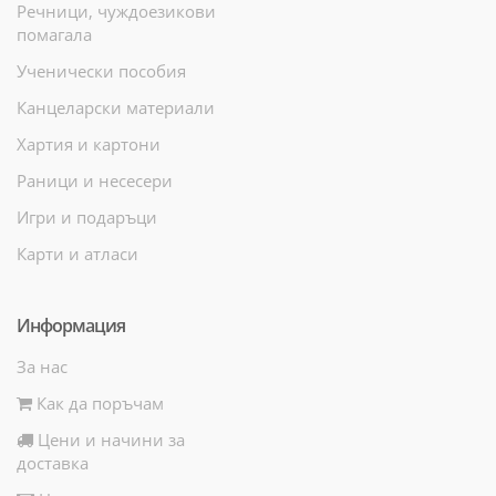
Речници, чуждоезикови
помагала
Ученически пособия
Канцеларски материали
Хартия и картони
Раници и несесери
Игри и подаръци
Карти и атласи
Информация
За нас
Как да поръчам
Цени и начини за
доставка