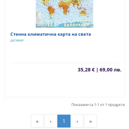
Стенна климатична карта на света
ДАТАМАР
35,28 € | 69,00 лв.
Показани са 1-1 от 1 продукта
«
‹
1
›
»