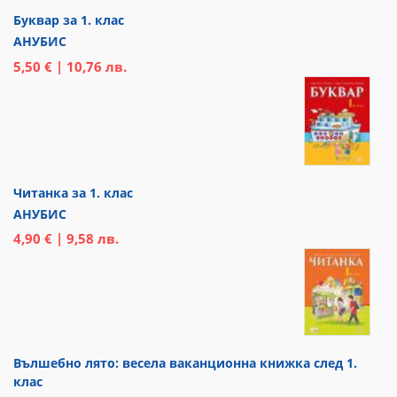
Буквар за 1. клас
АНУБИС
5,50 € | 10,76 лв.
Читанка за 1. клас
АНУБИС
4,90 € | 9,58 лв.
Вълшебно лято: весела ваканционна книжка след 1.
клас