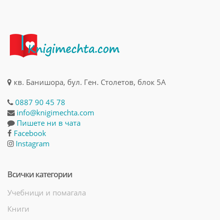
кв. Банишора, бул. Ген. Столетов, блок 5А
0887 90 45 78
info@knigimechta.com
Пишете ни в чата
Facebook
Instagram
Всички категории
Учебници и помагала
Книги