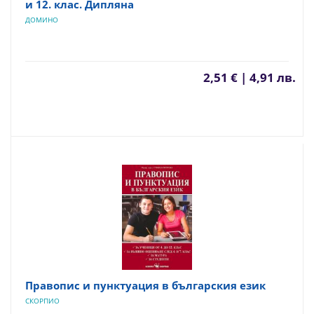
и 12. клас. Дипляна
ДОМИНО
2,51 € | 4,91 лв.
Правопис и пунктуация в българския език
СКОРПИО