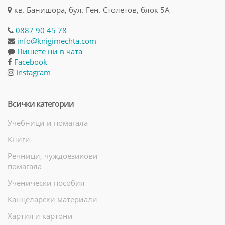
кв. Банишора, бул. Ген. Столетов, блок 5А
0887 90 45 78
info@knigimechta.com
Пишете ни в чата
Facebook
Instagram
Всички категории
Учебници и помагала
Книги
Речници, чуждоезикови
помагала
Ученически пособия
Канцеларски материали
Хартия и картони