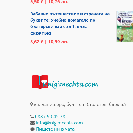
5,50 € | 10,76 лв.
Забавно пътешествие в страната на
буквите: Учебно помагало по
български език за 1. клас
СКОРПИО
5,62 € | 10,99 лв.
кв. Банишора, бул. Ген. Столетов, блок 5А
0887 90 45 78
info@knigimechta.com
Пишете ни в чата