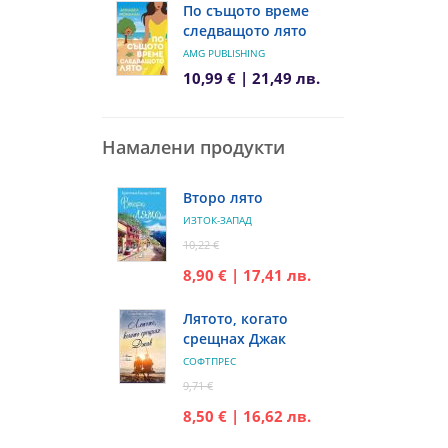
По същото време
следващото лято
AMG PUBLISHING
10,99 € | 21,49 лв.
Намалени продукти
Второ лято
ИЗТОК-ЗАПАД
10,22 €
8,90 € | 17,41 лв.
Лятото, когато
срещнах Джак
СОФТПРЕС
9,71 €
8,50 € | 16,62 лв.