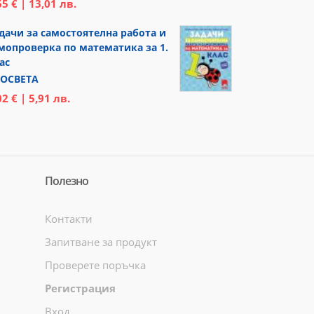
65 € | 13,01 лв.
дачи за самостоятелна работа и
мопроверка по математика за 1.
ас
ОСВЕТА
02 € | 5,91 лв.
Полезно
Контакти
Запитване за продукт
Проверете поръчка
Регистрация
Вход