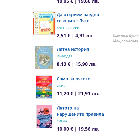
10,05 € | 19,66 лв.
Да открием заедно
сезоните: Лято
КЛЕТ БЪЛГАРИЯ
2,51 € | 4,91 лв.
Ключови думи:
Мон,помагала 
Лятна история
ИНФОДАР
8,13 € | 15,90 лв.
Само за лятото
ИБИС
11,20 € | 21,91 лв.
Лятото на
нарушените правила
СИЕЛА
10,00 € | 19,56 лв.