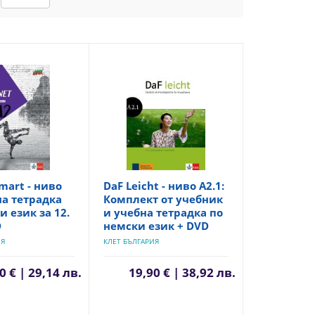
mart - ниво
DaF Leicht - ниво A2.1:
на тетрадка
Комплект от учебник
и език за 12.
и учебна тетрадка по
D
немски език + DVD
ИЯ
КЛЕТ БЪЛГАРИЯ
0 € | 29,14 лв.
19,90 € | 38,92 лв.