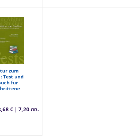
tur zum
: Test und
uch fur
chrittene
3,68 € | 7,20 лв.