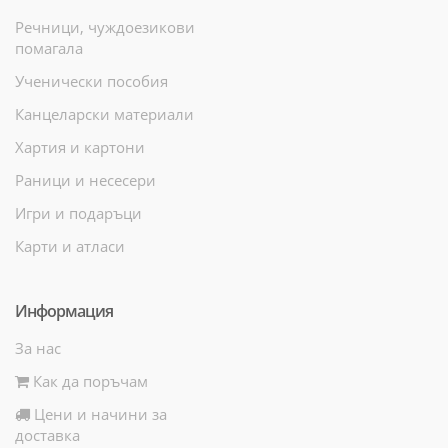
Речници, чуждоезикови
помагала
Ученически пособия
Канцеларски материали
Хартия и картони
Раници и несесери
Игри и подаръци
Карти и атласи
Информация
За нас
Как да поръчам
Цени и начини за
доставка