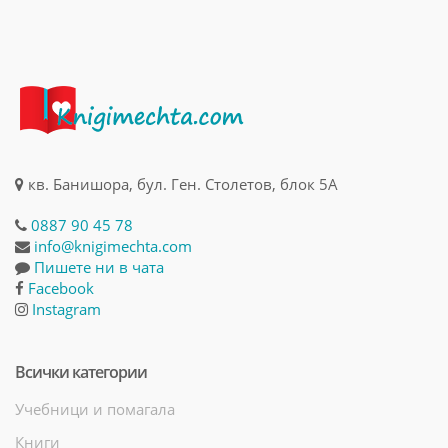
кв. Банишора, бул. Ген. Столетов, блок 5А
0887 90 45 78
info@knigimechta.com
Пишете ни в чата
Facebook
Instagram
Всички категории
Учебници и помагала
Книги