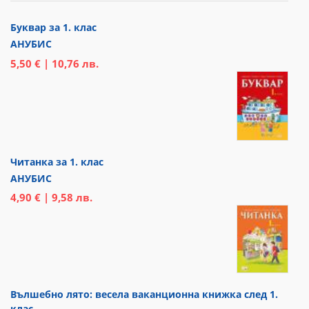
Буквар за 1. клас
АНУБИС
5,50 € | 10,76 лв.
Читанка за 1. клас
АНУБИС
4,90 € | 9,58 лв.
Вълшебно лято: весела ваканционна книжка след 1.
клас