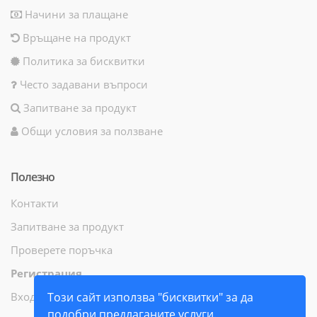
Начини за плащане
Връщане на продукт
Политика за бисквитки
Често задавани въпроси
Запитване за продукт
Общи условия за ползване
Полезно
Контакти
Запитване за продукт
Проверете поръчка
Регистрация
Вход
Този сайт използва "бисквитки" за да
подобри предлаганите услуги.