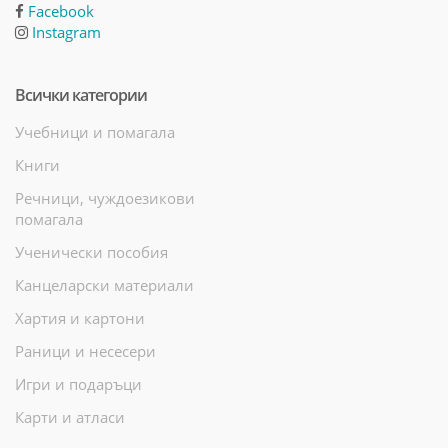
Facebook
Instagram
Всички категории
Учебници и помагала
Книги
Речници, чуждоезикови
помагала
Ученически пособия
Канцеларски материали
Хартия и картони
Раници и несесери
Игри и подаръци
Карти и атласи