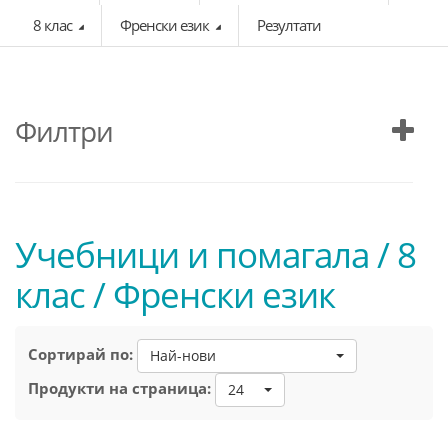
8 клас
Френски език
Резултати
Филтри
Учебници и помагала / 8
клас / Френски език
Сортирай по:
Най-нови
Продукти на страница:
24