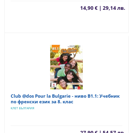
14,90 € | 29,14 лв.
Club @dos Pour la Bulgarie - ниво B1.1: Учебник
по френски език за 8. клас
КЛЕТ БЪЛГАРИЯ
27,90 € | 54,57 лв.