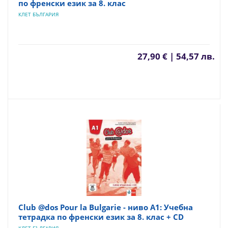
по френски език за 8. клас
КЛЕТ БЪЛГАРИЯ
27,90 € | 54,57 лв.
Club @dos Pour la Bulgarie - ниво A1: Учебна
тетрадка по френски език за 8. клас + CD