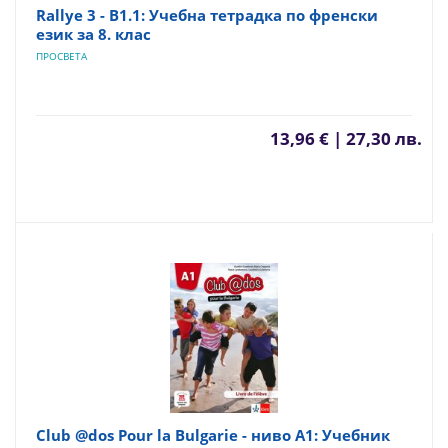
Rallye 3 - B1.1: Учебна тетрадка по френски
език за 8. клас
ПРОСВЕТА
13,96 € | 27,30 лв.
Club @dos Pour la Bulgarie - ниво A1: Учебник