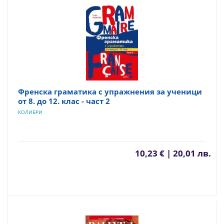
Френска граматика с упражнения за ученици
от 8. до 12. клас - част 2
КОЛИБРИ
10,23 € | 20,01 лв.