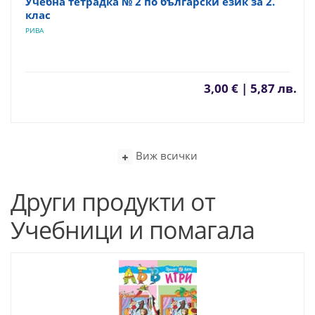
Учебна тетрадка № 2 по български език за 2.
клас
РИВА
3,00 € | 5,87 лв.
Виж всички
Други продукти от
Учебници и помагала