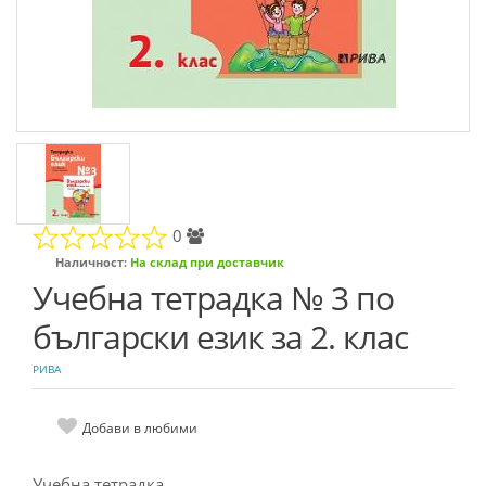
0
Наличност:
На склад при доставчик
Учебна тетрадка № 3 по
български език за 2. клас
РИВА
Добави в любими
Учебна тетрадка