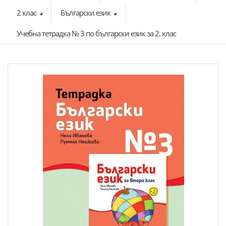
2 клас
Български език
Учебна тетрадка № 3 по български език за 2. клас