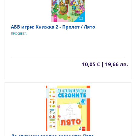
АБВ игри: Книжка 2 - Пролет / Лято
ПРОСВЕТА
10,05 € | 19,66 лв.
Да открием заедно сезоните: Лято