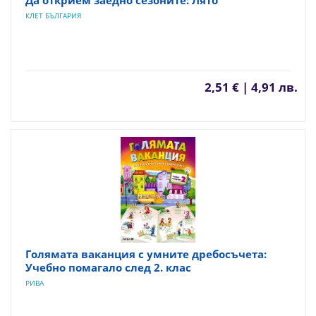
КЛЕТ БЪЛГАРИЯ
2,51 € | 4,91 лв.
Голямата ваканция с умните дребосъчета:
Учебно помагало след 2. клас
РИВА