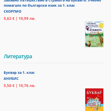
Забавно пътешествие в страната на буквите: Учебно
помагало по български език за 1. клас
СКОРПИО
5,62 € | 10,99 лв.
Литература
Буквар за 1. клас
АНУБИС
5,50 € | 10,76 лв.