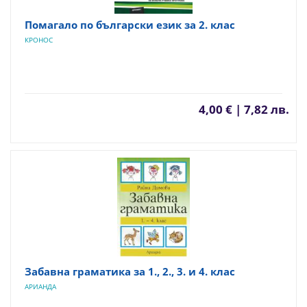
Помагало по български език за 2. клас
КРОНОС
4,00 € | 7,82 лв.
Забавна граматика за 1., 2., 3. и 4. клас
АРИАНДА