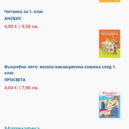
Читанка за 1. клас
АНУБИС
4,90 € | 9,58 лв.
Вълшебно лято: весела ваканционна книжка след 1.
клас
ПРОСВЕТА
4,04 € | 7,90 лв.
Математика