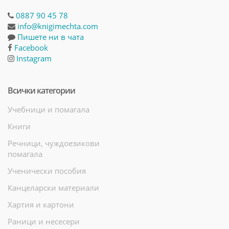
0887 90 45 78
info@knigimechta.com
Пишете ни в чата
Facebook
Instagram
Всички категории
Учебници и помагала
Книги
Речници, чуждоезикови
помагала
Ученически пособия
Канцеларски материали
Хартия и картони
Раници и несесери