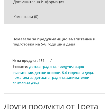
Допълнителна Информация
Коментари (0)
Помагало за предучилищно възпитание и
подготовка на 5-6 годишни деца.
№ на продукт:
131
/
Етикети:
детска градина
,
предучилищно
възпитание
,
детски книжки
,
5-6 годишни деца
,
помагала за детската градина
,
занимателни
книжки за деца
Други продукти от Трета