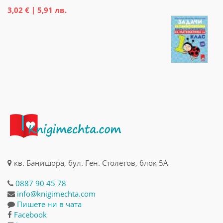
3,02 € | 5,91 лв.
кв. Банишора, бул. Ген. Столетов, блок 5А
0887 90 45 78
info@knigimechta.com
Пишете ни в чата
Facebook