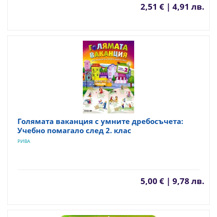
2,51 € | 4,91 лв.
Голямата ваканция с умните дребосъчета:
Учебно помагало след 2. клас
РИВА
5,00 € | 9,78 лв.