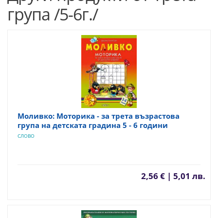
група /5-6г./
Моливко: Моторика - за трета възрастова
група на детската градина 5 - 6 години
СЛОВО
2,56 € | 5,01 лв.