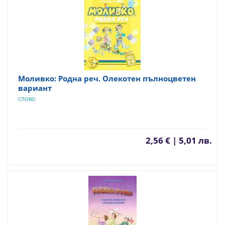
Моливко: Родна реч. Олекотен пълноцветен
вариант
СЛОВО
2,56 € | 5,01 лв.