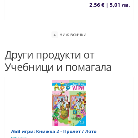
2,56 € | 5,01 лв.
Виж всички
Други продукти от
Учебници и помагала
АБВ игри: Книжка 2 - Пролет / Лято
ПРОСВЕТА