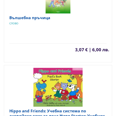
Вълшебна пръчица
СЛОВО
3,07 € | 6,00 лв.
Hippo and Friends: Учебна система по
английски език за деца Ниво Starter: Учебник