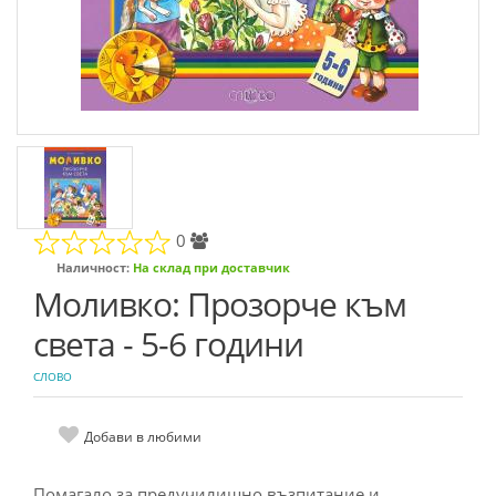
0
Наличност:
На склад при доставчик
Моливко: Прозорче към
света - 5-6 години
СЛОВО
Добави в любими
Помагало за предучилищно възпитание и