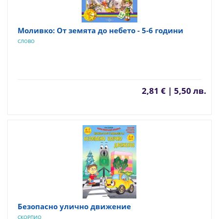
Моливко: От земята до небето - 5-6 години
СЛОВО
2,81 € | 5,50 лв.
Безопасно улично движение
СКОРПИО