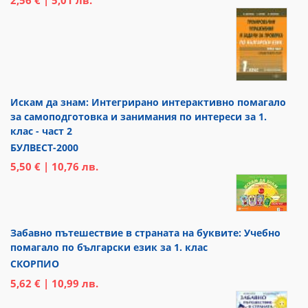
2,56 € | 5,01 лв.
Искам да знам: Интегрирано интерактивно помагало
за самоподготовка и занимания по интереси за 1.
клас - част 2
БУЛВЕСТ-2000
5,50 € | 10,76 лв.
Забавно пътешествие в страната на буквите: Учебно
помагало по български език за 1. клас
СКОРПИО
5,62 € | 10,99 лв.