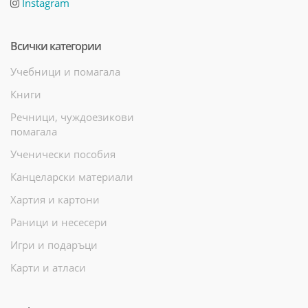
Instagram
Всички категории
Учебници и помагала
Книги
Речници, чуждоезикови
помагала
Ученически пособия
Канцеларски материали
Хартия и картони
Раници и несесери
Игри и подаръци
Карти и атласи