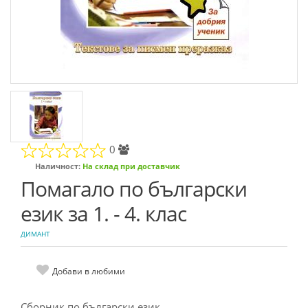
0
Наличност:
На склад при доставчик
Помагало по български
език за 1. - 4. клас
ДИМАНТ
Добави в любими
Сборник по български език