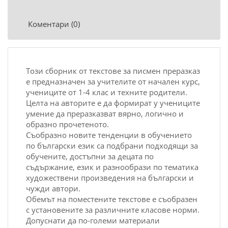
Коментари (0)
Този сборник от текстове за писмен преразказ
е предназначен за учителите от начален курс,
учениците от 1-4 клас и техните родители.
Целта на авторите е да формират у учениците
умение да преразказват вярно, логично и
образно прочетеното.
Съобразно новите тенденции в обучението
по български език са подбрани подходящи за
обучените, достъпни за децата по
съдържание, език и разнообрази по тематика
художествени произведения на български и
чужди автори.
Обемът на поместените текстове е съобразен
с установените за различните класове норми.
Допуснати да по-големи материали