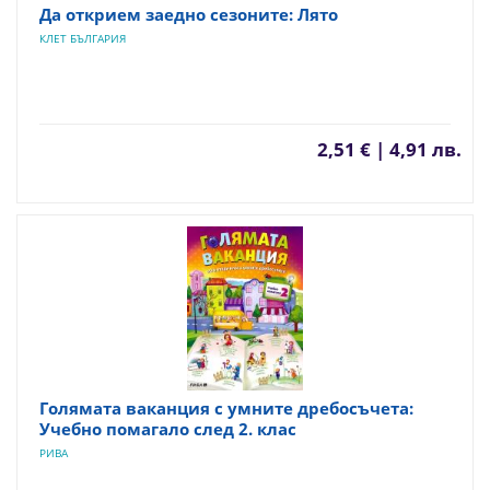
Да открием заедно сезоните: Лято
КЛЕТ БЪЛГАРИЯ
2,51 € | 4,91 лв.
Голямата ваканция с умните дребосъчета:
Учебно помагало след 2. клас
РИВА