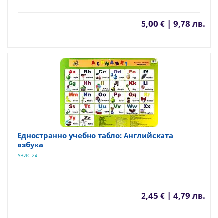
5,00 € | 9,78 лв.
Едностранно учебно табло: Английската
азбука
АВИС 24
2,45 € | 4,79 лв.