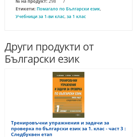
№ на продукт:
298
/
Етикети:
Помагало по Български език
,
Учебници за 1-ви клас
,
за 1 клас
Други продукти от
Български език
Тренировъчни упражнения и задачи за
проверка по български език за 1. клас - част 3 :
Следбуквен етап