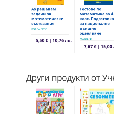
Аз решавам
Тестове по
задачи за
математика за 4
математически
клас. Подготовка
състезания
за национално
външно
КОАЛА ПРЕС
оценяване
КОЛИБРИ
5,50 € | 10,76 лв.
7,67 € | 15,00
Други продукти от У