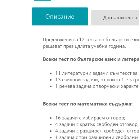
Описание
Допълнителна
Предложени са 12 теста по български език
решават през цялата учебна година.
Всеки тест по български език и литер
11 литературни задачи към текст за 
13 езикови задачи, от които 1 е за 
1 речева задача с творчески характе
Всеки тест по математика съдържа:
16 задачи с избираем отговор;
4 задачи с кратък свободен отговор;
4 задачи с разширен свободен отгов
1 задача с три разширени свободни 