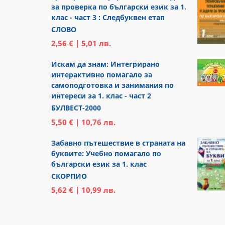
за проверка по български език за 1.
клас - част 3 : Следбуквен етап
СЛОВО
2,56 € | 5,01 лв.
Искам да знам: Интегрирано
интерактивно помагало за
самоподготовка и занимания по
интереси за 1. клас - част 2
БУЛВЕСТ-2000
5,50 € | 10,76 лв.
Забавно пътешествие в страната на
буквите: Учебно помагало по
български език за 1. клас
СКОРПИО
5,62 € | 10,99 лв.