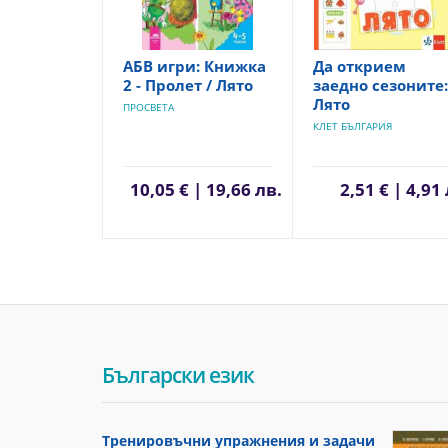
АБВ игри: Книжка
Да открием
2 - Пролет / Лято
заедно сезоните:
Лято
ПРОСВЕТА
КЛЕТ БЪЛГАРИЯ
10,05 € | 19,66 лв.
2,51 € | 4,91
Български език
Тренировъчни упражнения и задачи