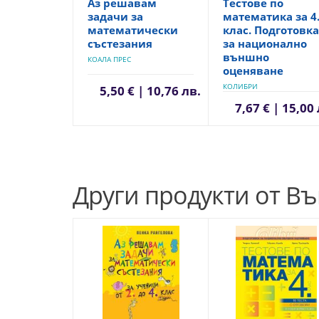
Аз решавам
Тестове по
задачи за
математика за 4
математически
клас. Подготовка
състезания
за национално
външно
КОАЛА ПРЕС
оценяване
КОЛИБРИ
5,50 € | 10,76 лв.
7,67 € | 15,00
Други продукти от В