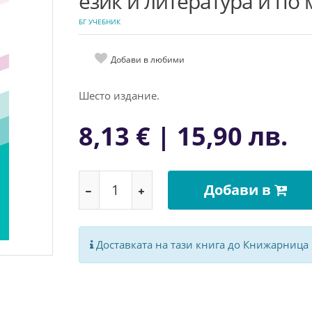
език и литература и по 
БГ УЧЕБНИК
Добави в любими
Шесто издание.
8,13 € | 15,90 лв.
Добави в
Доставката на тази книга до Книжарница