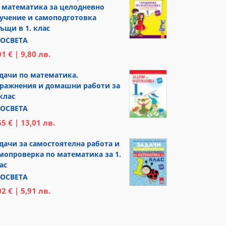
 математика за целодневно
учение и самоподготовка
ъщи в 1. клас
ОСВЕТА
01 € | 9,80 лв.
дачи по математика.
ражнения и домашни работи за
 клас
ОСВЕТА
65 € | 13,01 лв.
дачи за самостоятелна работа и
мопроверка по математика за 1.
ас
ОСВЕТА
02 € | 5,91 лв.