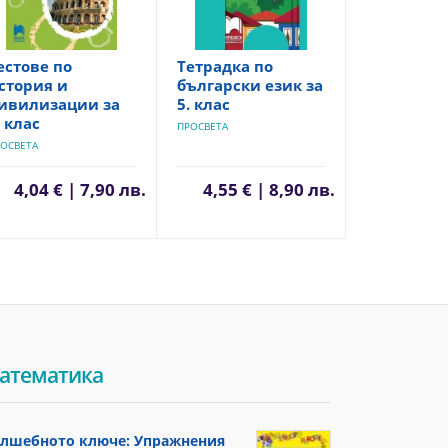
естове по
Тетрадка по
стория и
български език за
ивилизации за
5. клас
. клас
ПРОСВЕТА
ОСВЕТА
4,04 € | 7,90 лв.
4,55 € | 8,90 лв.
атематика
лшебното ключе: Упражнения