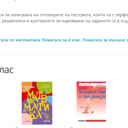
 за записване на отговорите на тестовете, които са с перфо
, решенията и критериите за оценяване на задачите са в от
гала по математика
,
Помагала за 4 клас
,
Помагала за външно 
лас