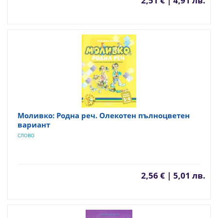
2,51 € | 4,91 лв.
Моливко: Родна реч. Олекотен пълноцветен
вариант
СЛОВО
2,56 € | 5,01 лв.