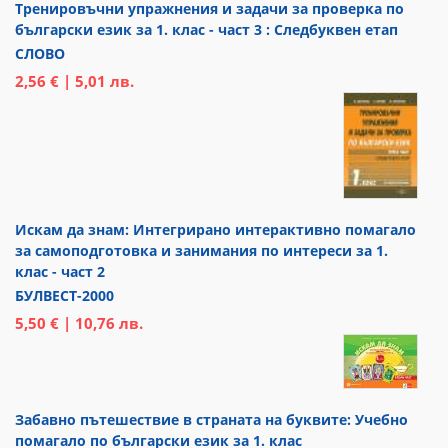
Тренировъчни упражнения и задачи за проверка по
български език за 1. клас - част 3 : Следбуквен етап
СЛОВО
2,56 € | 5,01 лв.
Искам да знам: Интегрирано интерактивно помагало
за самоподготовка и занимания по интереси за 1.
клас - част 2
БУЛВЕСТ-2000
5,50 € | 10,76 лв.
Забавно пътешествие в страната на буквите: Учебно
помагало по български език за 1. клас