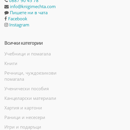
0887 90 45 78
info@knigimechta.com
Пишете ни в чата
Facebook
Instagram
Всички категории
Учебници и помагала
Книги
Речници, чуждоезикови
помагала
Ученически пособия
Канцеларски материали
Хартия и картони
Раници и несесери
Игри и подаръци