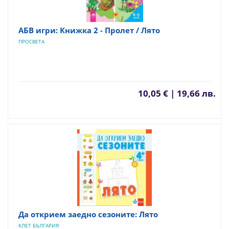
АБВ игри: Книжка 2 - Пролет / Лято
ПРОСВЕТА
10,05 € | 19,66 лв.
Да открием заедно сезоните: Лято
КЛЕТ БЪЛГАРИЯ