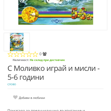
0
Наличност:
На склад при доставчик
С Моливко играй и мисли -
5-6 години
СЛОВО
Добави в любими
Помагало за предучилищно възпитание и