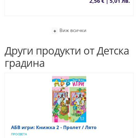
2,56 € | 5,01 лв.
Виж всички
Други продукти от Детска
градина
АБВ игри: Книжка 2 - Пролет / Лято
ПРОСВЕТА