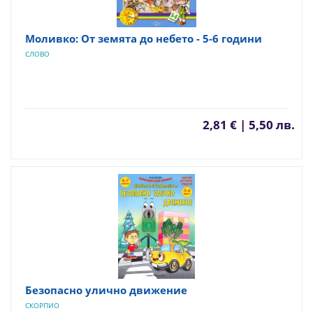
Моливко: От земята до небето - 5-6 години
СЛОВО
2,81 € | 5,50 лв.
Безопасно улично движение
СКОРПИО