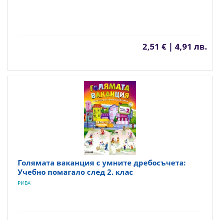
2,51 € | 4,91 лв.
Голямата ваканция с умните дребосъчета:
Учебно помагало след 2. клас
РИВА