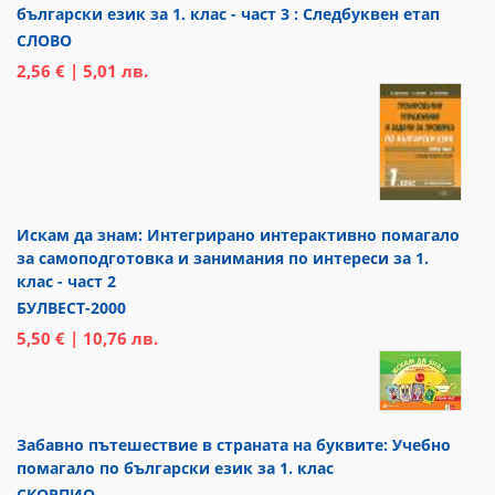
български език за 1. клас - част 3 : Следбуквен етап
СЛОВО
2,56 € | 5,01 лв.
Искам да знам: Интегрирано интерактивно помагало
за самоподготовка и занимания по интереси за 1.
клас - част 2
БУЛВЕСТ-2000
5,50 € | 10,76 лв.
Забавно пътешествие в страната на буквите: Учебно
помагало по български език за 1. клас
СКОРПИО