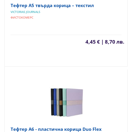
Тефтер А5 твърда корица – текстил
VICTORIAS JOURNALS
ФИСТОКОМЕРС
4,45 € | 8,70 лв.
Тефтер А6 - пластична корица Duo Flex