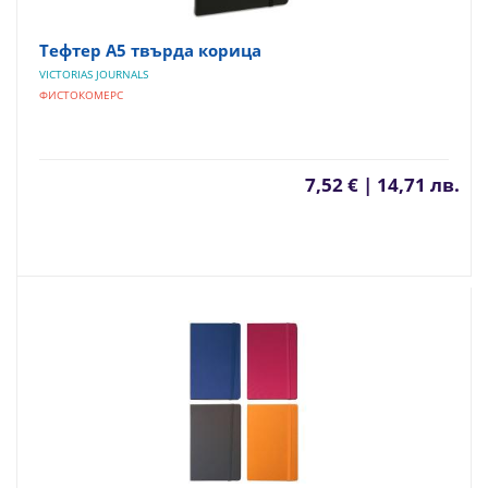
Тефтер А5 твърда корица
VICTORIAS JOURNALS
ФИСТОКОМЕРС
7,52 € | 14,71 лв.