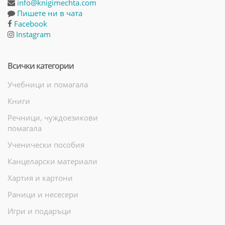
info@knigimechta.com
Пишете ни в чата
Facebook
Instagram
Всички категории
Учебници и помагала
Книги
Речници, чуждоезикови
помагала
Ученически пособия
Канцеларски материали
Хартия и картони
Раници и несесери
Игри и подаръци